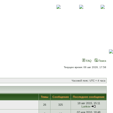
О проекте
Контакты
Новости
FAQ
Поиск
Текущее время: 06 авг 2026, 17:58
Часовой пояс: UTC + 4 часа
Темы
Сообщения
Последнее сообщение
18 авг 2015, 15:11
26
325
Lunkov
07 ноя 2010, 18:48