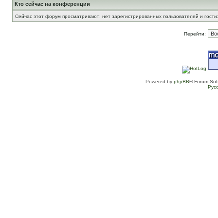
Кто сейчас на конференции
Сейчас этот форум просматривают: нет зарегистрированных пользователей и гости:
Перейти:
Powered by
phpBB
® Forum Sof
Рус