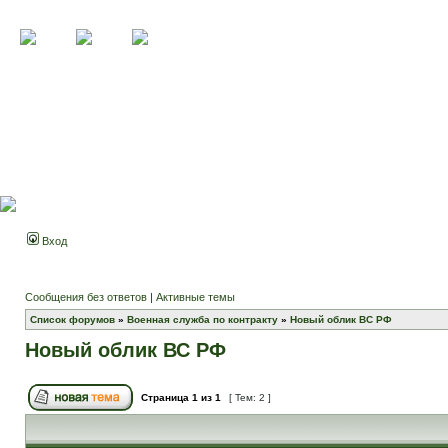
Вход
Сообщения без ответов
|
Активные темы
Список форумов
»
Военная служба по контракту
»
Новый облик ВС РФ
Новый облик ВС РФ
Страница
1
из
1
[ Тем: 2 ]