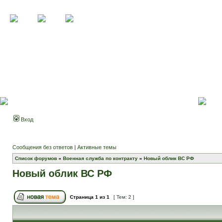
Вход
Сообщения без ответов
|
Активные темы
Список форумов
»
Военная служба по контракту
»
Новый облик ВС РФ
Новый облик ВС РФ
Страница
1
из
1
[ Тем: 2 ]