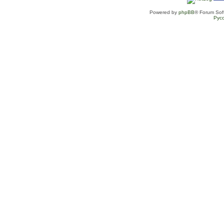
Powered by
phpBB
® Forum Sof
Рус