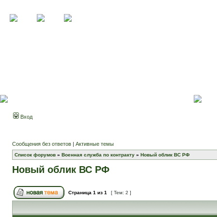
Вход
Сообщения без ответов
|
Активные темы
Список форумов
»
Военная служба по контракту
»
Новый облик ВС РФ
Новый облик ВС РФ
Страница
1
из
1
[ Тем: 2 ]