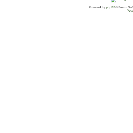
Powered by
phpBB
® Forum Sof
Рус