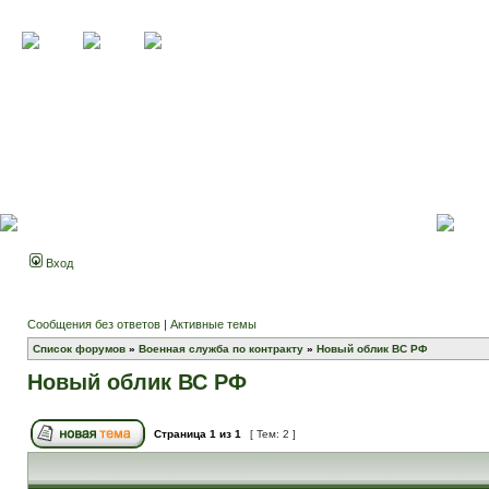
Вход
Сообщения без ответов
|
Активные темы
Список форумов
»
Военная служба по контракту
»
Новый облик ВС РФ
Новый облик ВС РФ
Страница
1
из
1
[ Тем: 2 ]