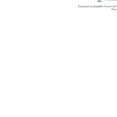
Powered by
phpBB
® Forum Sof
Рус