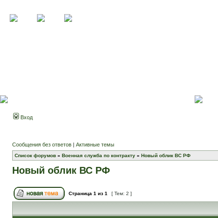
Вход
Сообщения без ответов
|
Активные темы
Список форумов
»
Военная служба по контракту
»
Новый облик ВС РФ
Новый облик ВС РФ
Страница
1
из
1
[ Тем: 2 ]