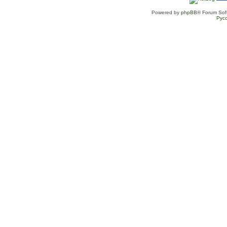
Powered by
phpBB
® Forum Sof
Рус