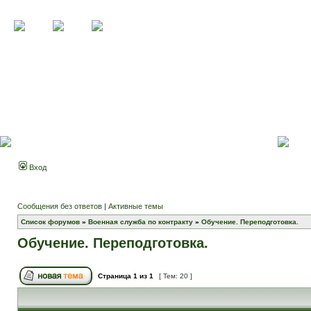
Вход
Сообщения без ответов
|
Активные темы
Список форумов
»
Военная служба по контракту
»
Обучение. Переподготовка.
Обучение. Переподготовка.
Страница
1
из
1
[ Тем: 20 ]