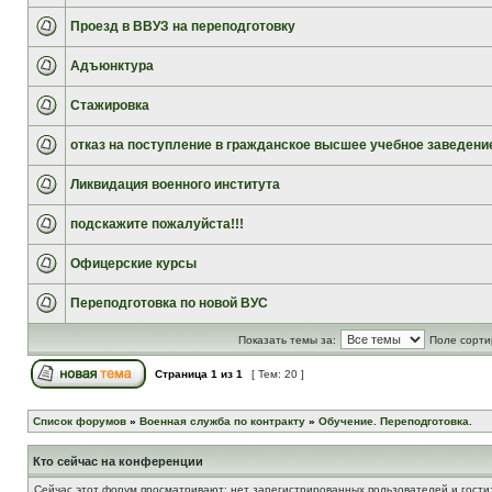
Проезд в ВВУЗ на переподготовку
Адъюнктура
Стажировка
отказ на поступление в гражданское высшее учебное заведени
Ликвидация военного института
подскажите пожалуйста!!!
Офицерские курсы
Переподготовка по новой ВУС
Показать темы за:
Поле сорти
Страница
1
из
1
[ Тем: 20 ]
Список форумов
»
Военная служба по контракту
»
Обучение. Переподготовка.
Кто сейчас на конференции
Сейчас этот форум просматривают: нет зарегистрированных пользователей и гости: