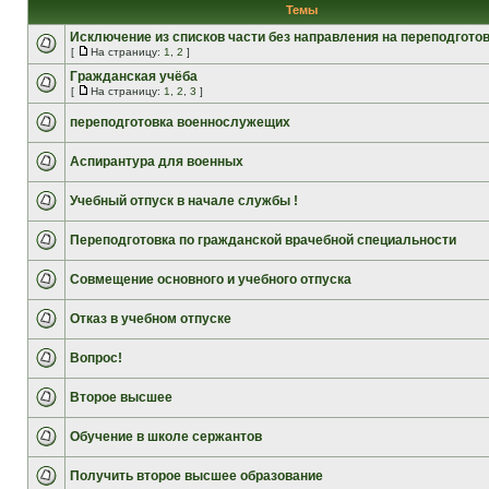
Темы
Исключение из списков части без направления на переподгото
[
На страницу:
1
,
2
]
Гражданская учёба
[
На страницу:
1
,
2
,
3
]
переподготовка военнослужещих
Аспирантура для военных
Учебный отпуск в начале службы !
Переподготовка по гражданской врачебной специальности
Совмещение основного и учебного отпуска
Отказ в учебном отпуске
Вопрос!
Второе высшее
Обучение в школе сержантов
Получить второе высшее образование