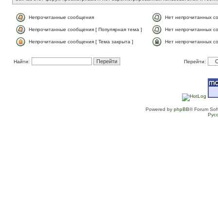
Непрочитанные сообщения
Нет непрочитанных с
Непрочитанные сообщения [ Популярная тема ]
Нет непрочитанных со
Непрочитанные сообщения [ Тема закрыта ]
Нет непрочитанных со
Найти:
Перейти:
Powered by
phpBB
® Forum Sof
Рус