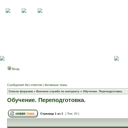
Вход
Сообщения без ответов
|
Активные темы
Список форумов
»
Военная служба по контракту
»
Обучение. Переподготовка.
Обучение. Переподготовка.
Страница
1
из
1
[ Тем: 20 ]