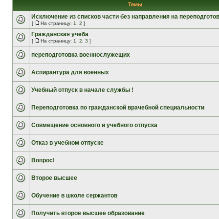
Темы
Исключение из списков части без направления на переподгото
[
На страницу:
1
,
2
]
Гражданская учёба
[
На страницу:
1
,
2
,
3
]
переподготовка военнослужещих
Аспирантура для военных
Учебный отпуск в начале службы !
Переподготовка по гражданской врачебной специальности
Совмещение основного и учебного отпуска
Отказ в учебном отпуске
Вопрос!
Второе высшее
Обучение в школе сержантов
Получить второе высшее образование