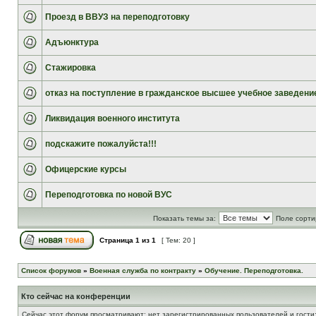
Проезд в ВВУЗ на переподготовку
Адъюнктура
Стажировка
отказ на поступление в гражданское высшее учебное заведени
Ликвидация военного института
подскажите пожалуйста!!!
Офицерские курсы
Переподготовка по новой ВУС
Показать темы за:
Поле сорти
Страница
1
из
1
[ Тем: 20 ]
Список форумов
»
Военная служба по контракту
»
Обучение. Переподготовка.
Кто сейчас на конференции
Сейчас этот форум просматривают: нет зарегистрированных пользователей и гости: