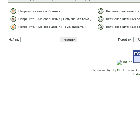
Непрочитанные сообщения
Нет непрочитанных с
Непрочитанные сообщения [ Популярная тема ]
Нет непрочитанных со
Непрочитанные сообщения [ Тема закрыта ]
Нет непрочитанных со
Найти:
Перейти:
Powered by
phpBB
® Forum Sof
Рус