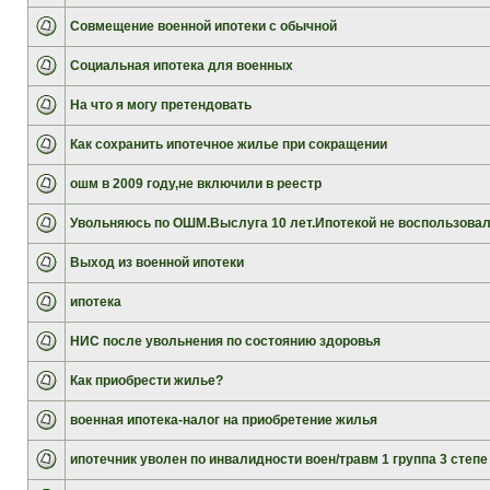
Совмещение военной ипотеки с обычной
Социальная ипотека для военных
На что я могу претендовать
Как сохранить ипотечное жилье при сокращении
ошм в 2009 году,не включили в реестр
Увольняюсь по ОШМ.Выслуга 10 лет.Ипотекой не воспользова
Выход из военной ипотеки
ипотека
НИС после увольнения по состоянию здоровья
Как приобрести жилье?
военная ипотека-налог на приобретение жилья
ипотечник уволен по инвалидности воен/травм 1 группа 3 степе