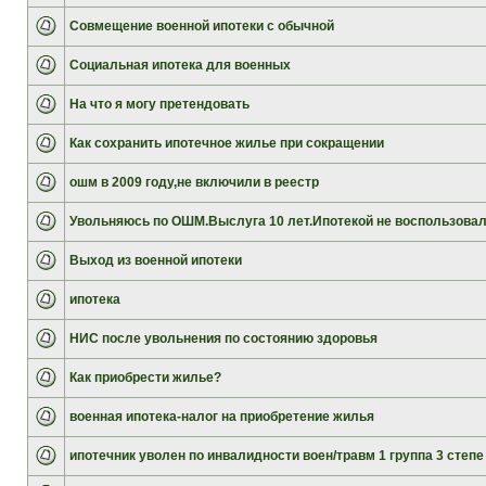
Совмещение военной ипотеки с обычной
Социальная ипотека для военных
На что я могу претендовать
Как сохранить ипотечное жилье при сокращении
ошм в 2009 году,не включили в реестр
Увольняюсь по ОШМ.Выслуга 10 лет.Ипотекой не воспользова
Выход из военной ипотеки
ипотека
НИС после увольнения по состоянию здоровья
Как приобрести жилье?
военная ипотека-налог на приобретение жилья
ипотечник уволен по инвалидности воен/травм 1 группа 3 степе