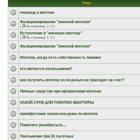
Темы
перевод и ипотека
Функционирование "военной ипотеки"
[
На страницу:
1
,
2
]
Вступление в "военную ипотеку"
[
На страницу:
1
,
2
]
Функционирование "военной ипотеки"
Ипотека, когда есть собственность помимо
кто является начальником?
как получить ипотеку если деньги не приходят на счет?
Личные средства при оформлении ипотеки
КАКОЙ СРОК ДЛЯ ПОКУПКИ КВАРТИРЫ
приобретение земли или дома по ипотеке
Помогите разобраться....
Увольнение при 20 льготных