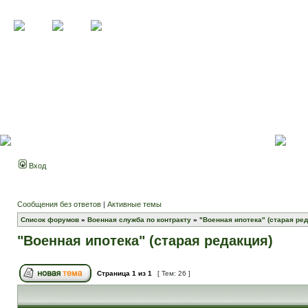
Вход
Сообщения без ответов
|
Активные темы
Список форумов
»
Военная служба по контракту
»
"Военная ипотека" (старая ред
"Военная ипотека" (старая редакция)
Страница
1
из
1
[ Тем: 26 ]