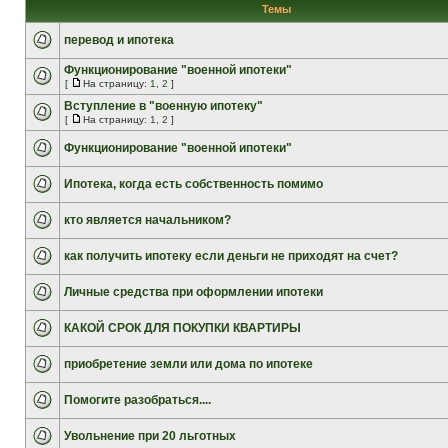
Темы
перевод и ипотека
Функционирование "военной ипотеки"
[
На страницу:
1
,
2
]
Вступление в "военную ипотеку"
[
На страницу:
1
,
2
]
Функционирование "военной ипотеки"
Ипотека, когда есть собственность помимо
кто является начальником?
как получить ипотеку если деньги не приходят на счет?
Личные средства при оформлении ипотеки
КАКОЙ СРОК ДЛЯ ПОКУПКИ КВАРТИРЫ
приобретение земли или дома по ипотеке
Помогите разобраться....
Увольнение при 20 льготных