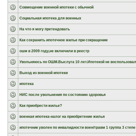
Совмещение военной ипотеки с обычной
Социальная ипотека для военных
На что я могу претендовать
Как сохранить ипотечное жилье при сокращении
ошм в 2009 году,не включили в реестр
Увольняюсь по ОШМ.Выслуга 10 лет.Ипотекой не воспользова
Выход из военной ипотеки
ипотека
НИС после увольнения по состоянию здоровья
Как приобрести жилье?
военная ипотека-налог на приобретение жилья
ипотечник уволен по инвалидности воен/травм 1 группа 3 степе