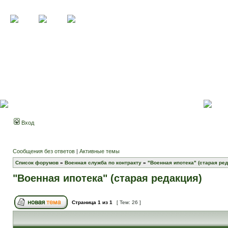
Вход
Сообщения без ответов
|
Активные темы
Список форумов
»
Военная служба по контракту
»
"Военная ипотека" (старая ред
"Военная ипотека" (старая редакция)
Страница
1
из
1
[ Тем: 26 ]