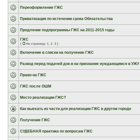
Переоформление ГЖС
Приватизация по истечении срока Обязательства
Продление подпрограммы ГЖС на 2011-2015 годы
ГЖС
[
На страницу:
1
,
2
,
3
]
Включение в списки на получение ГЖС
Развод перед подачей док-в на признание нуждающимся в УЖУ
Право на ГЖС
ГЖС после ОШМ
Место реализации ГЖС?
Как выехать из части для реализации ГЖС в другом городе
Получение ГЖС
СУДЕБНАЯ практика по вопросам ГЖС