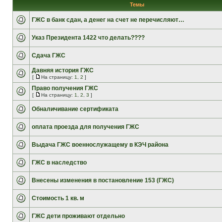
Темы
ГЖС в банк сдан, а денег на счет не перечисляют…
Указ Президента 1422 что делать????
Сдача ГЖС
Давняя история ГЖС
[
На страницу:
1
,
2
]
Право получения ГЖС
[
На страницу:
1
,
2
,
3
]
Обналичивание сертификата
оплата проезда для получения ГЖС
Выдача ГЖС военнослужащему в КЭЧ района
ГЖС в наследство
Внесены изменения в постановление 153 (ГЖС)
Стоимость 1 кв. м
ГЖС дети проживают отдельно