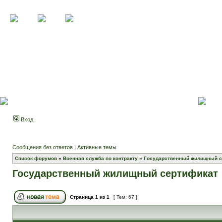
Вход
Сообщения без ответов
|
Активные темы
Список форумов
»
Военная служба по контракту
»
Государственный жилищный с
Государственный жилищный сертификат
Страница
1
из
1
[ Тем: 67 ]