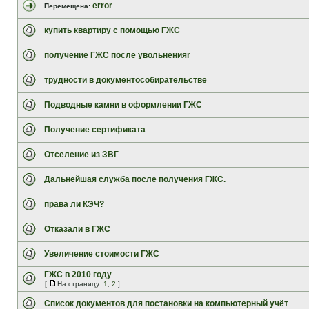
error
Перемещена:
купить квартиру с помощью ГЖС
получение ГЖС после увольненияr
трудности в документособирательстве
Подводные камни в оформлении ГЖС
Получение сертификата
Отселение из ЗВГ
Дальнейшая служба после получения ГЖС.
права ли КЭЧ?
Отказали в ГЖС
Увеличение стоимости ГЖС
ГЖС в 2010 году
[
На страницу:
1
,
2
]
Список документов для постановки на компьютерный учёт