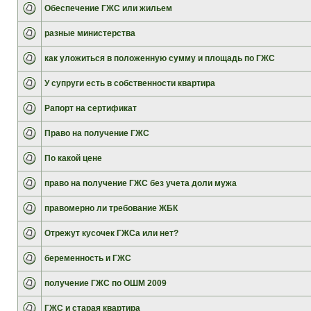
Обеспечение ГЖС или жильем
разные министерства
как уложиться в положенную сумму и площадь по ГЖС
У супруги есть в собственности квартира
Рапорт на сертификат
Право на получение ГЖС
По какой цене
право на получение ГЖС без учета доли мужа
правомерно ли требование ЖБК
Отрежут кусочек ГЖСа или нет?
беременность и ГЖС
получение ГЖС по ОШМ 2009
ГЖС и старая квартира