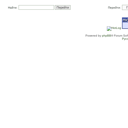
Найти:
Перейти:
Powered by
phpBB
® Forum Sof
Рус