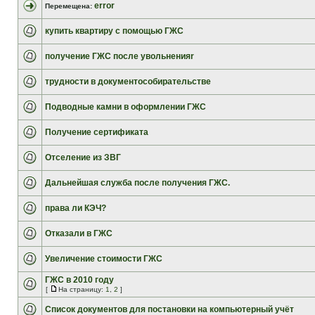
error
Перемещена:
купить квартиру с помощью ГЖС
получение ГЖС после увольненияr
трудности в документособирательстве
Подводные камни в оформлении ГЖС
Получение сертификата
Отселение из ЗВГ
Дальнейшая служба после получения ГЖС.
права ли КЭЧ?
Отказали в ГЖС
Увеличение стоимости ГЖС
ГЖС в 2010 году
[
На страницу:
1
,
2
]
Список документов для постановки на компьютерный учёт