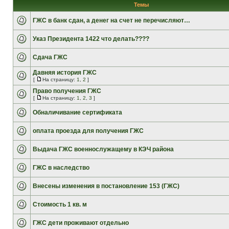
Темы
ГЖС в банк сдан, а денег на счет не перечисляют…
Указ Президента 1422 что делать????
Сдача ГЖС
Давняя история ГЖС
[
На страницу:
1
,
2
]
Право получения ГЖС
[
На страницу:
1
,
2
,
3
]
Обналичивание сертификата
оплата проезда для получения ГЖС
Выдача ГЖС военнослужащему в КЭЧ района
ГЖС в наследство
Внесены изменения в постановление 153 (ГЖС)
Стоимость 1 кв. м
ГЖС дети проживают отдельно