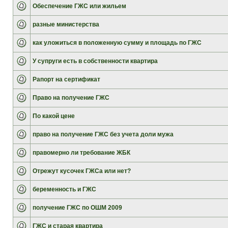
Обеспечение ГЖС или жильем
разные министерства
как уложиться в положенную сумму и площадь по ГЖС
У супруги есть в собственности квартира
Рапорт на сертификат
Право на получение ГЖС
По какой цене
право на получение ГЖС без учета доли мужа
правомерно ли требование ЖБК
Отрежут кусочек ГЖСа или нет?
беременность и ГЖС
получение ГЖС по ОШМ 2009
ГЖС и старая квартира