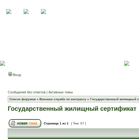
Вход
Сообщения без ответов
|
Активные темы
Список форумов
»
Военная служба по контракту
»
Государственный жилищный с
Государственный жилищный сертификат
Страница
1
из
1
[ Тем: 67 ]