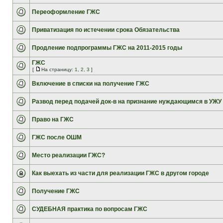
Переоформление ГЖС
Приватизация по истечении срока Обязательства
Продление подпрограммы ГЖС на 2011-2015 годы
ГЖС
[
На страницу:
1
,
2
,
3
]
Включение в списки на получение ГЖС
Развод перед подачей док-в на признание нуждающимся в УЖУ
Право на ГЖС
ГЖС после ОШМ
Место реализации ГЖС?
Как выехать из части для реализации ГЖС в другом городе
Получение ГЖС
СУДЕБНАЯ практика по вопросам ГЖС