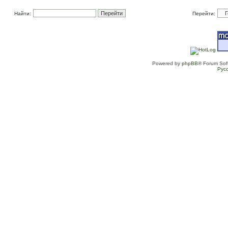
Найти:
Перейти:
Powered by
phpBB
® Forum Sof
Рус