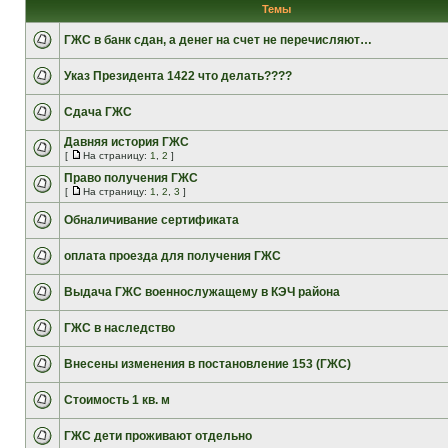
Темы
ГЖС в банк сдан, а денег на счет не перечисляют…
Указ Президента 1422 что делать????
Сдача ГЖС
Давняя история ГЖС
[
На страницу:
1
,
2
]
Право получения ГЖС
[
На страницу:
1
,
2
,
3
]
Обналичивание сертификата
оплата проезда для получения ГЖС
Выдача ГЖС военнослужащему в КЭЧ района
ГЖС в наследство
Внесены изменения в постановление 153 (ГЖС)
Стоимость 1 кв. м
ГЖС дети проживают отдельно