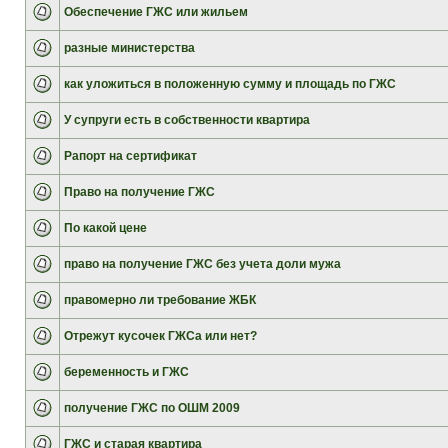
Обеспечение ГЖС или жильем
разные министерства
как уложиться в положенную сумму и площадь по ГЖС
У супруги есть в собственности квартира
Рапорт на сертификат
Право на получение ГЖС
По какой цене
право на получение ГЖС без учета доли мужа
правомерно ли требование ЖБК
Отрежут кусочек ГЖСа или нет?
беременность и ГЖС
получение ГЖС по ОШМ 2009
ГЖС и старая квартира