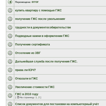
error
Перемещена:
купить квартиру с помощью ГЖС
получение ГЖС после увольненияr
трудности в документособирательстве
Подводные камни в оформлении ГЖС
Получение сертификата
Отселение из ЗВГ
Дальнейшая служба после получения ГЖС.
права ли КЭЧ?
Отказали в ГЖС
Увеличение стоимости ГЖС
ГЖС в 2010 году
[
На страницу:
1
,
2
]
Список документов для постановки на компьютерный учёт