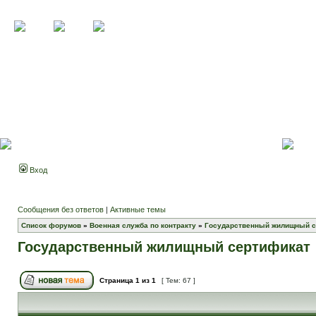
Вход
Сообщения без ответов
|
Активные темы
Список форумов
»
Военная служба по контракту
»
Государственный жилищный с
Государственный жилищный сертификат
Страница
1
из
1
[ Тем: 67 ]