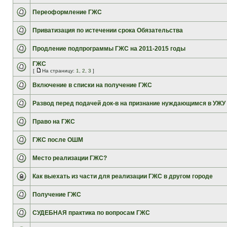
Переоформление ГЖС
Приватизация по истечении срока Обязательства
Продление подпрограммы ГЖС на 2011-2015 годы
ГЖС
[
На страницу:
1
,
2
,
3
]
Включение в списки на получение ГЖС
Развод перед подачей док-в на признание нуждающимся в УЖУ
Право на ГЖС
ГЖС после ОШМ
Место реализации ГЖС?
Как выехать из части для реализации ГЖС в другом городе
Получение ГЖС
СУДЕБНАЯ практика по вопросам ГЖС