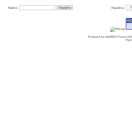
Найти:
Перейти:
Powered by
phpBB
® Forum Sof
Рус