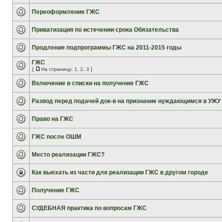
Переоформление ГЖС
Приватизация по истечении срока Обязательства
Продление подпрограммы ГЖС на 2011-2015 годы
ГЖС
[
На страницу:
1
,
2
,
3
]
Включение в списки на получение ГЖС
Развод перед подачей док-в на признание нуждающимся в УЖУ
Право на ГЖС
ГЖС после ОШМ
Место реализации ГЖС?
Как выехать из части для реализации ГЖС в другом городе
Получение ГЖС
СУДЕБНАЯ практика по вопросам ГЖС