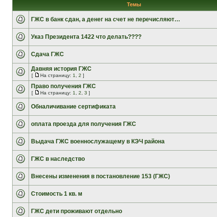
Темы
ГЖС в банк сдан, а денег на счет не перечисляют…
Указ Президента 1422 что делать????
Сдача ГЖС
Давняя история ГЖС
[
На страницу:
1
,
2
]
Право получения ГЖС
[
На страницу:
1
,
2
,
3
]
Обналичивание сертификата
оплата проезда для получения ГЖС
Выдача ГЖС военнослужащему в КЭЧ района
ГЖС в наследство
Внесены изменения в постановление 153 (ГЖС)
Стоимость 1 кв. м
ГЖС дети проживают отдельно