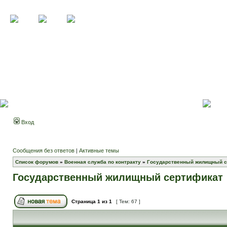
Вход
Сообщения без ответов
|
Активные темы
Список форумов
»
Военная служба по контракту
»
Государственный жилищный с
Государственный жилищный сертификат
Страница
1
из
1
[ Тем: 67 ]