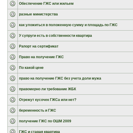
Обеспечение ГЖС или жильем
разные министерства
как уложиться в положенную сумму и площадь по ГЖС
У супруги есть в собственности квартира
Рапорт на сертификат
Право на получение ГЖС
По какой цене
право на получение ГЖС без учета доли мужа
правомерно ли требование ЖБК
Отрежут кусочек ГЖСа или нет?
беременность и ГЖС
получение ГЖС по ОШМ 2009
ГЖС и старая квартира