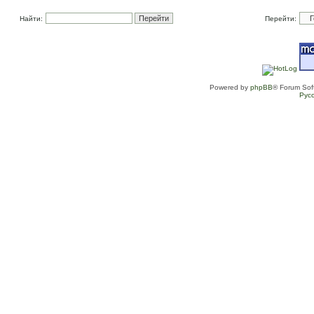
Найти:
Перейти:
Powered by
phpBB
® Forum Sof
Рус