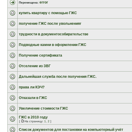
error
Перемещена:
купить квартиру с помощью ГЖС
получение ГЖС после увольненияr
трудности в документособирательстве
Подводные камни в оформлении ГЖС
Получение сертификата
Отселение из ЗВГ
Дальнейшая служба после получения ГЖС.
права ли КЭЧ?
Отказали в ГЖС
Увеличение стоимости ГЖС
ГЖС в 2010 году
[
На страницу:
1
,
2
]
Список документов для постановки на компьютерный учёт