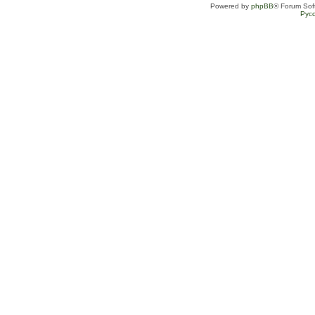
Powered by
phpBB
® Forum Sof
Рус