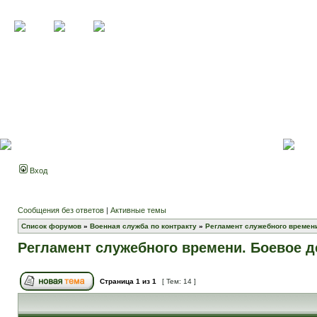
Вход
Сообщения без ответов
|
Активные темы
Список форумов
»
Военная служба по контракту
»
Регламент служебного времени
Регламент служебного времени. Боевое д
Страница
1
из
1
[ Тем: 14 ]