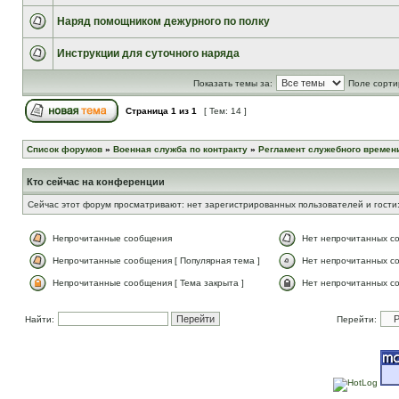
Наряд помощником дежурного по полку
Инструкции для суточного наряда
Показать темы за:
Поле сорти
Страница
1
из
1
[ Тем: 14 ]
Список форумов
»
Военная служба по контракту
»
Регламент служебного времени
Кто сейчас на конференции
Сейчас этот форум просматривают: нет зарегистрированных пользователей и гости:
Непрочитанные сообщения
Нет непрочитанных с
Непрочитанные сообщения [ Популярная тема ]
Нет непрочитанных со
Непрочитанные сообщения [ Тема закрыта ]
Нет непрочитанных со
Найти:
Перейти: