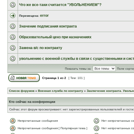
Что же все-таки считается "УВОЛЬНЕНИЕМ"?
error
Перемещена:
Значение подписания контракта
Образовательный ценз при назначениях
Замена в/с по контракту
увольнению с военной службы в связи с существенными и сис
Показать темы за:
Поле сорти
Страница
1
из
2
[ Тем: 101 ]
Список форумов
»
Военная служба по контракту
»
Заключение контракта. Увольн
Кто сейчас на конференции
Сейчас этот форум просматривают: нет зарегистрированных пользователей и гости:
Непрочитанные сообщения
Нет непрочитанных с
Непрочитанные сообщения [ Популярная тема ]
Нет непрочитанных со