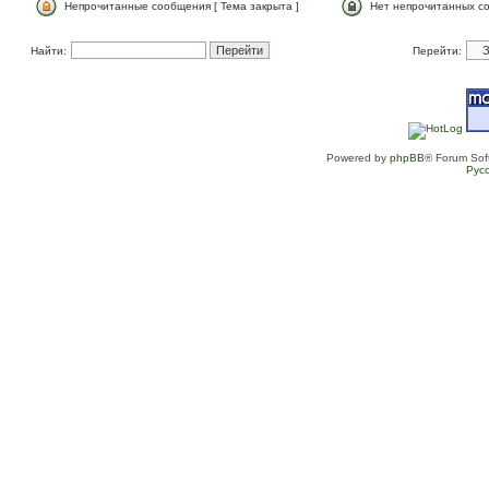
Непрочитанные сообщения [ Тема закрыта ]
Нет непрочитанных со
Найти:
Перейти:
Powered by
phpBB
® Forum Sof
Рус