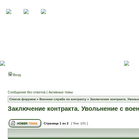
Вход
Сообщения без ответов
|
Активные темы
Список форумов
»
Военная служба по контракту
»
Заключение контракта. Увольн
Заключение контракта. Увольнение с вое
Страница
1
из
2
[ Тем: 101 ]