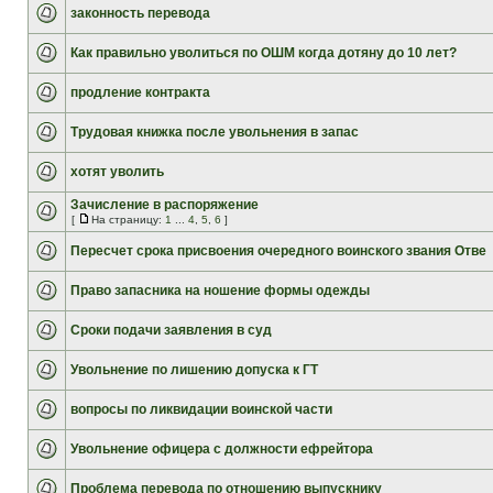
законность перевода
Как правильно уволиться по ОШМ когда дотяну до 10 лет?
продление контракта
Трудовая книжка после увольнения в запас
хотят уволить
Зачисление в распоряжение
[
На страницу:
1
...
4
,
5
,
6
]
Пересчет срока присвоения очередного воинского звания Отве
Право запасника на ношение формы одежды
Сроки подачи заявления в суд
Увольнение по лишению допуска к ГТ
вопросы по ликвидации воинской части
Увольнение офицера с должности ефрейтора
Проблема перевода по отношению выпускнику