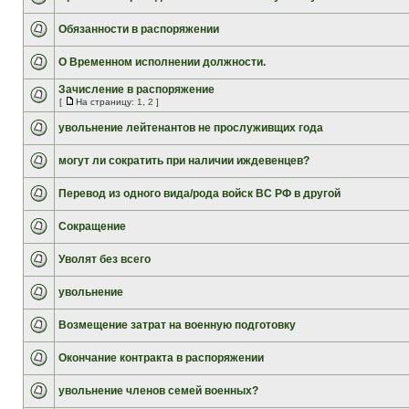
Обязанности в распоряжении
О Временном исполнении должности.
Зачисление в распоряжение
[
На страницу:
1
,
2
]
увольнение лейтенантов не прослуживщих года
могут ли сократить при наличии иждевенцев?
Перевод из одного вида/рода войск ВС РФ в другой
Сокращение
Уволят без всего
увольнение
Возмещение затрат на военную подготовку
Окончание контракта в распоряжении
увольнение членов семей военных?