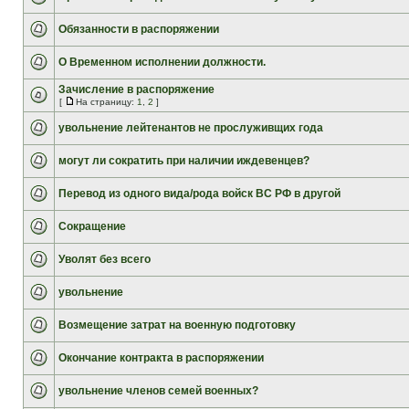
Обязанности в распоряжении
О Временном исполнении должности.
Зачисление в распоряжение
[
На страницу:
1
,
2
]
увольнение лейтенантов не прослуживщих года
могут ли сократить при наличии иждевенцев?
Перевод из одного вида/рода войск ВС РФ в другой
Сокращение
Уволят без всего
увольнение
Возмещение затрат на военную подготовку
Окончание контракта в распоряжении
увольнение членов семей военных?