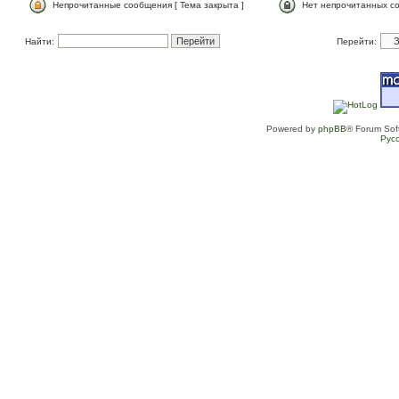
Непрочитанные сообщения [ Тема закрыта ]
Нет непрочитанных со
Найти:
Перейти:
Powered by
phpBB
® Forum Sof
Рус