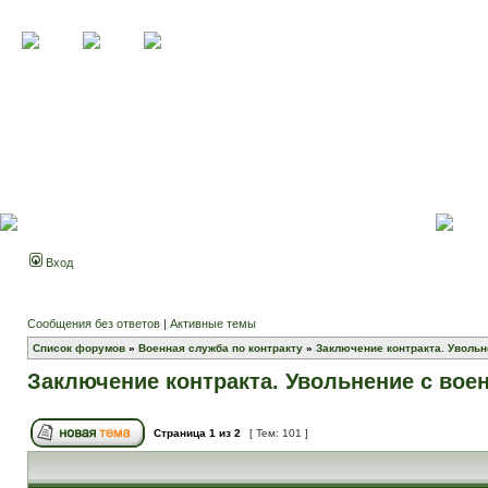
Вход
Сообщения без ответов
|
Активные темы
Список форумов
»
Военная служба по контракту
»
Заключение контракта. Увольн
Заключение контракта. Увольнение с вое
Страница
1
из
2
[ Тем: 101 ]