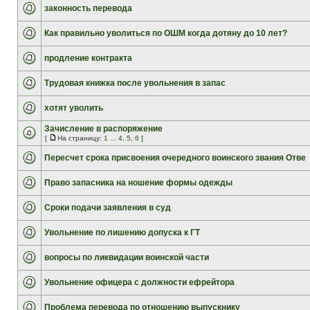
законность перевода
Как правильно уволиться по ОШМ когда дотяну до 10 лет?
продление контракта
Трудовая книжка после увольнения в запас
хотят уволить
Зачисление в распоряжение
[
На страницу:
1
...
4
,
5
,
6
]
Пересчет срока присвоения очередного воинского звания Отве
Право запасника на ношение формы одежды
Сроки подачи заявления в суд
Увольнение по лишению допуска к ГТ
вопросы по ликвидации воинской части
Увольнение офицера с должности ефрейтора
Проблема перевода по отношению выпускнику