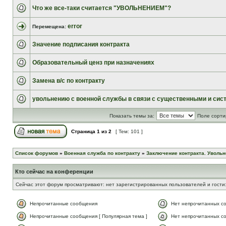
Что же все-таки считается "УВОЛЬНЕНИЕМ"?
error
Перемещена:
Значение подписания контракта
Образовательный ценз при назначениях
Замена в/с по контракту
увольнению с военной службы в связи с существенными и сис
Показать темы за:
Поле сорти
Страница
1
из
2
[ Тем: 101 ]
Список форумов
»
Военная служба по контракту
»
Заключение контракта. Увольн
Кто сейчас на конференции
Сейчас этот форум просматривают: нет зарегистрированных пользователей и гости:
Непрочитанные сообщения
Нет непрочитанных с
Непрочитанные сообщения [ Популярная тема ]
Нет непрочитанных со