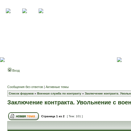
Вход
Сообщения без ответов
|
Активные темы
Список форумов
»
Военная служба по контракту
»
Заключение контракта. Увольн
Заключение контракта. Увольнение с вое
Страница
1
из
2
[ Тем: 101 ]