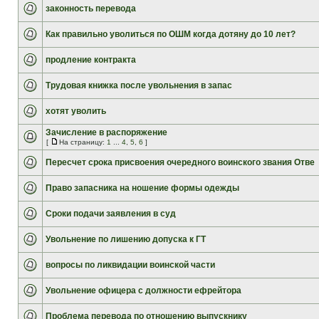
законность перевода
Как правильно уволиться по ОШМ когда дотяну до 10 лет?
продление контракта
Трудовая книжка после увольнения в запас
хотят уволить
Зачисление в распоряжение
[
На страницу:
1
...
4
,
5
,
6
]
Пересчет срока присвоения очередного воинского звания Отве
Право запасника на ношение формы одежды
Сроки подачи заявления в суд
Увольнение по лишению допуска к ГТ
вопросы по ликвидации воинской части
Увольнение офицера с должности ефрейтора
Проблема перевода по отношению выпускнику