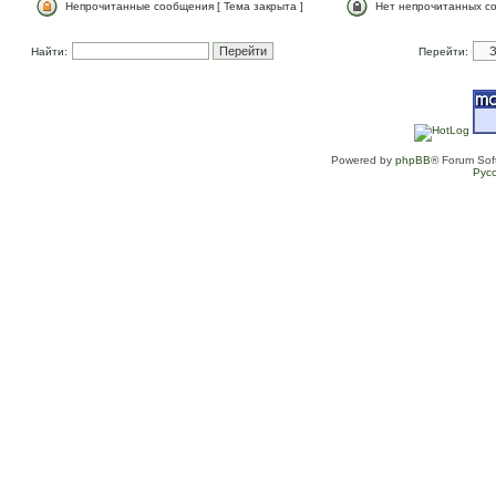
Непрочитанные сообщения [ Тема закрыта ]
Нет непрочитанных со
Найти:
Перейти:
Powered by
phpBB
® Forum Sof
Рус