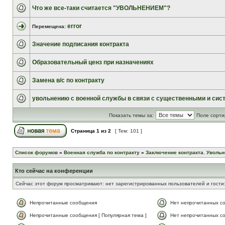
Что же все-таки считается "УВОЛЬНЕНИЕМ"?
error
Перемещена:
Значение подписания контракта
Образовательный ценз при назначениях
Замена в/с по контракту
увольнению с военной службы в связи с существенными и сис
Показать темы за:
Поле сорти
Страница
1
из
2
[ Тем: 101 ]
Список форумов
»
Военная служба по контракту
»
Заключение контракта. Увольн
Кто сейчас на конференции
Сейчас этот форум просматривают: нет зарегистрированных пользователей и гости:
Непрочитанные сообщения
Нет непрочитанных с
Непрочитанные сообщения [ Популярная тема ]
Нет непрочитанных со