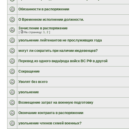
Обязанности в распоряжении
О Временном исполнении должности.
Зачисление в распоряжение
[
На страницу:
1
,
2
]
увольнение лейтенантов не прослуживщих года
могут ли сократить при наличии иждевенцев?
Перевод из одного вида/рода войск ВС РФ в другой
Сокращение
Уволят без всего
увольнение
Возмещение затрат на военную подготовку
Окончание контракта в распоряжении
увольнение членов семей военных?