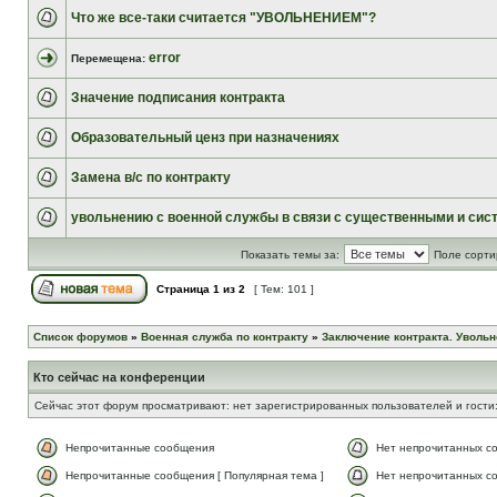
Что же все-таки считается "УВОЛЬНЕНИЕМ"?
error
Перемещена:
Значение подписания контракта
Образовательный ценз при назначениях
Замена в/с по контракту
увольнению с военной службы в связи с существенными и сис
Показать темы за:
Поле сорти
Страница
1
из
2
[ Тем: 101 ]
Список форумов
»
Военная служба по контракту
»
Заключение контракта. Увольн
Кто сейчас на конференции
Сейчас этот форум просматривают: нет зарегистрированных пользователей и гости:
Непрочитанные сообщения
Нет непрочитанных с
Непрочитанные сообщения [ Популярная тема ]
Нет непрочитанных со