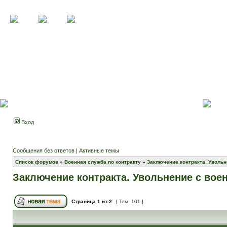
Вход
Сообщения без ответов
|
Активные темы
Список форумов
»
Военная служба по контракту
»
Заключение контракта. Увольн
Заключение контракта. Увольнение с вое
Страница
1
из
2
[ Тем: 101 ]