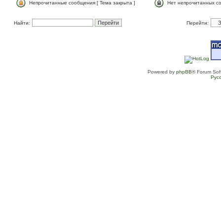
Непрочитанные сообщения [ Тема закрыта ]
Нет непрочитанных со
Найти:
Перейти:
Powered by
phpBB
® Forum Sof
Рус