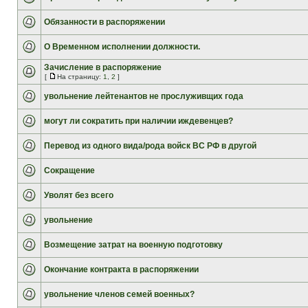
Обязанности в распоряжении
О Временном исполнении должности.
Зачисление в распоряжение
[
На страницу:
1
,
2
]
увольнение лейтенантов не прослуживщих года
могут ли сократить при наличии иждевенцев?
Перевод из одного вида/рода войск ВС РФ в другой
Сокращение
Уволят без всего
увольнение
Возмещение затрат на военную подготовку
Окончание контракта в распоряжении
увольнение членов семей военных?