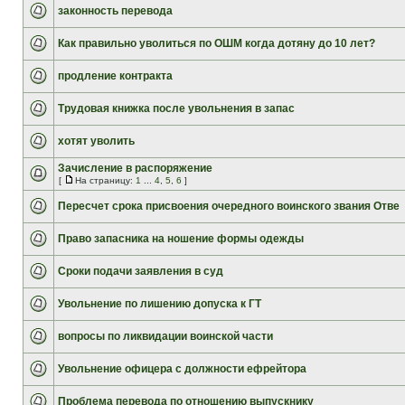
законность перевода
Как правильно уволиться по ОШМ когда дотяну до 10 лет?
продление контракта
Трудовая книжка после увольнения в запас
хотят уволить
Зачисление в распоряжение
[
На страницу:
1
...
4
,
5
,
6
]
Пересчет срока присвоения очередного воинского звания Отве
Право запасника на ношение формы одежды
Сроки подачи заявления в суд
Увольнение по лишению допуска к ГТ
вопросы по ликвидации воинской части
Увольнение офицера с должности ефрейтора
Проблема перевода по отношению выпускнику