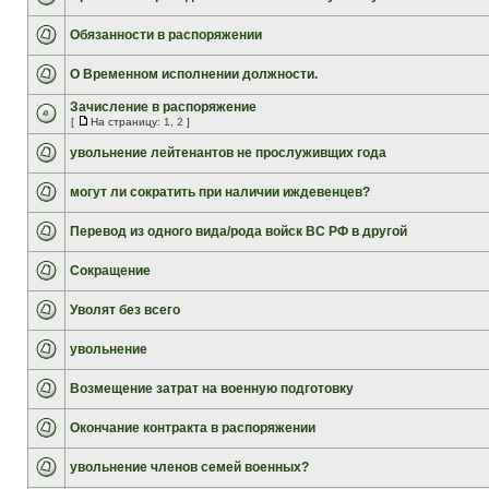
Обязанности в распоряжении
О Временном исполнении должности.
Зачисление в распоряжение
[
На страницу:
1
,
2
]
увольнение лейтенантов не прослуживщих года
могут ли сократить при наличии иждевенцев?
Перевод из одного вида/рода войск ВС РФ в другой
Сокращение
Уволят без всего
увольнение
Возмещение затрат на военную подготовку
Окончание контракта в распоряжении
увольнение членов семей военных?