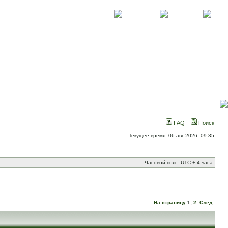
О проекте
Контакты
Новости
FAQ
Поиск
Текущее время: 06 авг 2026, 09:35
Часовой пояс: UTC + 4 часа
На страницу
1
,
2
След.