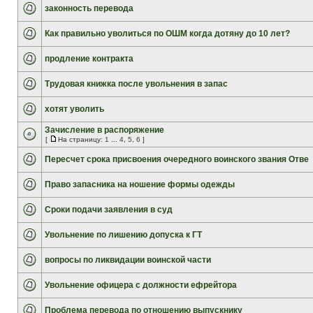
законность перевода
Как правильно уволиться по ОШМ когда дотяну до 10 лет?
продление контракта
Трудовая книжка после увольнения в запас
хотят уволить
Зачисление в распоряжение
[
На страницу:
1
...
4
,
5
,
6
]
Пересчет срока присвоения очередного воинского звания Отве
Право запасника на ношение формы одежды
Сроки подачи заявления в суд
Увольнение по лишению допуска к ГТ
вопросы по ликвидации воинской части
Увольнение офицера с должности ефрейтора
Проблема перевода по отношению выпускнику