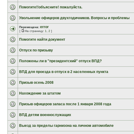
Помогите!!объясните! пожалуйста.
Увольнение офицеров двухгодичников. Вопросы и проблемы
error
Перемещена:
[
На страницу:
1
,
2
]
Помогите найти документ
Отпуск по призыву
Положены ли в "президентский" отпуск ВПД?
ВПД для проезда в отпуск в 2 населенных пункта
Призыв осень 2008
Нахождение за штатом
Призыв офицеров запаса после 1 января 2008 года
ВПД детям военнослужащих
Выезд за пределы гарнизона на личном автомобиле