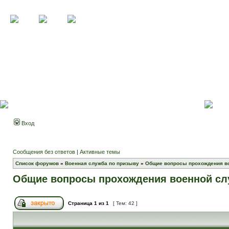
Вход
Сообщения без ответов
|
Активные темы
Список форумов
»
Военная служба по призыву
»
Общие вопросы прохождения в
Общие вопросы прохождения военной с
Страница
1
из
1
[ Тем: 42 ]