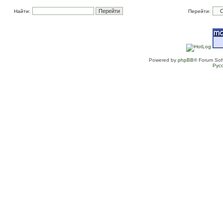
Найти:
Перейти:
Powered by
phpBB
® Forum Sof
Рус