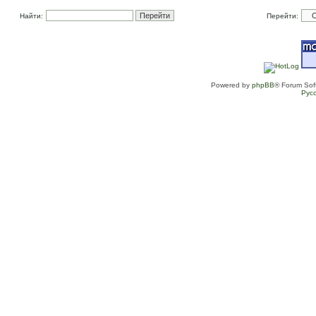
Найти:
Перейти:
Powered by
phpBB
® Forum Sof
Рус