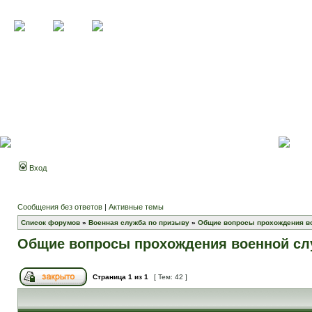
Вход
Сообщения без ответов
|
Активные темы
Список форумов
»
Военная служба по призыву
»
Общие вопросы прохождения в
Общие вопросы прохождения военной с
Страница
1
из
1
[ Тем: 42 ]