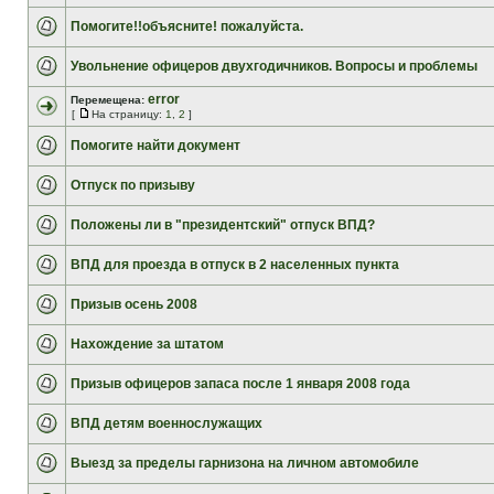
Помогите!!объясните! пожалуйста.
Увольнение офицеров двухгодичников. Вопросы и проблемы
error
Перемещена:
[
На страницу:
1
,
2
]
Помогите найти документ
Отпуск по призыву
Положены ли в "президентский" отпуск ВПД?
ВПД для проезда в отпуск в 2 населенных пункта
Призыв осень 2008
Нахождение за штатом
Призыв офицеров запаса после 1 января 2008 года
ВПД детям военнослужащих
Выезд за пределы гарнизона на личном автомобиле