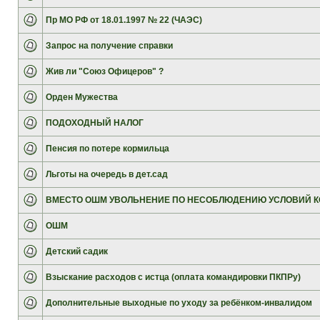
Пр МО РФ от 18.01.1997 № 22 (ЧАЭС)
Запрос на получение справки
Жив ли "Союз Офицеров" ?
Орден Мужества
ПОДОХОДНЫЙ НАЛОГ
Пенсия по потере кормильца
Льготы на очередь в дет.сад
ВМЕСТО ОШМ УВОЛЬНЕНИЕ ПО НЕСОБЛЮДЕНИЮ УСЛОВИЙ К
ОШМ
Детский садик
Взыскание расходов с истца (оплата командировки ПКПРу)
Дополнительные выходные по уходу за ребёнком-инвалидом