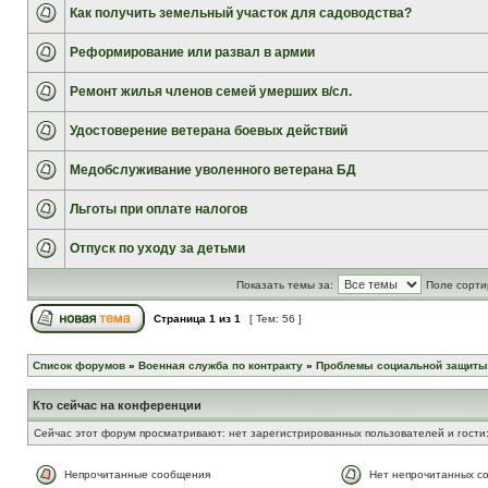
Как получить земельный участок для садоводства?
Реформирование или развал в армии
Ремонт жилья членов семей умерших в/сл.
Удостоверение ветерана боевых действий
Медобслуживание уволенного ветерана БД
Льготы при оплате налогов
Отпуск по уходу за детьми
Показать темы за:
Поле сорти
Страница
1
из
1
[ Тем: 56 ]
Список форумов
»
Военная служба по контракту
»
Проблемы социальной защиты
Кто сейчас на конференции
Сейчас этот форум просматривают: нет зарегистрированных пользователей и гости:
Непрочитанные сообщения
Нет непрочитанных с