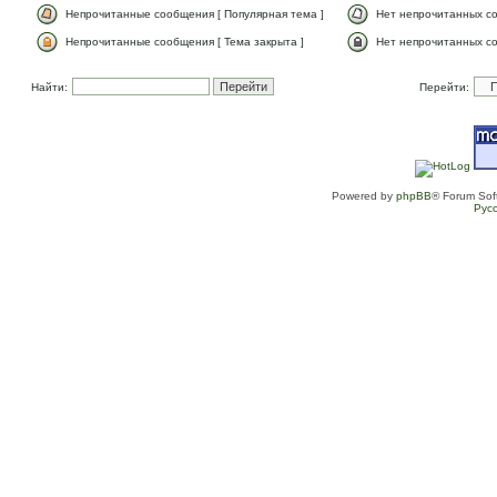
Непрочитанные сообщения [ Популярная тема ]
Нет непрочитанных со
Непрочитанные сообщения [ Тема закрыта ]
Нет непрочитанных со
Найти:
Перейти:
Powered by
phpBB
® Forum Sof
Рус