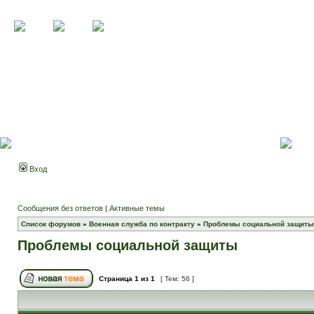
Вход
Сообщения без ответов
|
Активные темы
Список форумов
»
Военная служба по контракту
»
Проблемы социальной защиты
Проблемы социальной защиты
Страница
1
из
1
[ Тем: 56 ]