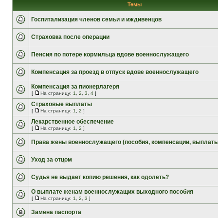
Темы
Госпитализация членов семьи и иждивенцов
Страховка после операции
Пенсия по потере кормильца вдове военнослужащего
Компенсация за проезд в отпуск вдове военнослужащего
Компенсация за пионерлагеря
[
На страницу:
1
,
2
,
3
,
4
]
Страховые выплаты
[
На страницу:
1
,
2
]
Лекарственное обеспечение
[
На страницу:
1
,
2
]
Права жены военнослужащего (пособия, компенсации, выплаты
Уход за отцом
Судья не выдает копию решения, как одолеть?
О выплате женам военнослужащих выходного пособия
[
На страницу:
1
,
2
,
3
]
Замена паспорта