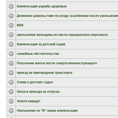
Компенсация ущерба здоровью
Денежное довольствие по уходу за ребенком после увольнени
ВВК
увольнение женьщины из числа гражданского персонала
Компенсация за детский садик
семейные обстоятельства
Получение жилья после смерти военнослужащего
проезд на пригородном транспорте
Снова о детских садах
Оплата проезда из отпуска
Земля народу!
Увольнение по "В"-какие компенсации