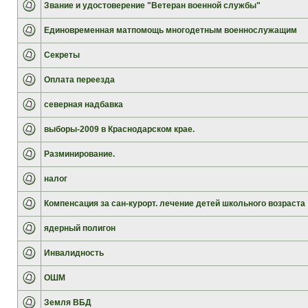
Звание и удостоверение "Ветеран военной службы"
Единовременная матпомощь многодетным военнослужащим
Секреты
Оплата переезда
северная надбавка
выборы-2009 в Краснодарском крае.
Разминирование.
налог
Компенсация за сан-курорт. лечение детей школьного возраста
ядерный полигон
Инвалидность
ОШМ
Земля ВБД