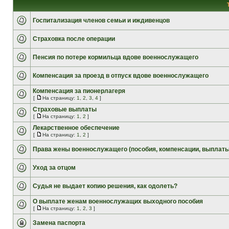
Госпитализация членов семьи и иждивенцов
Страховка после операции
Пенсия по потере кормильца вдове военнослужащего
Компенсация за проезд в отпуск вдове военнослужащего
Компенсация за пионерлагеря
[
На страницу:
1
,
2
,
3
,
4
]
Страховые выплаты
[
На страницу:
1
,
2
]
Лекарственное обеспечение
[
На страницу:
1
,
2
]
Права жены военнослужащего (пособия, компенсации, выплаты
Уход за отцом
Судья не выдает копию решения, как одолеть?
О выплате женам военнослужащих выходного пособия
[
На страницу:
1
,
2
,
3
]
Замена паспорта