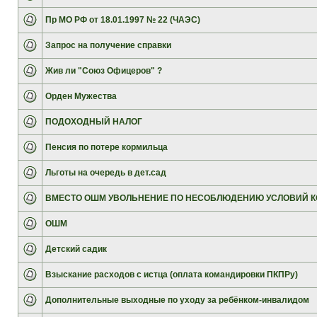
Пр МО РФ от 18.01.1997 № 22 (ЧАЭС)
Запрос на получение справки
Жив ли "Союз Офицеров" ?
Орден Мужества
ПОДОХОДНЫЙ НАЛОГ
Пенсия по потере кормильца
Льготы на очередь в дет.сад
ВМЕСТО ОШМ УВОЛЬНЕНИЕ ПО НЕСОБЛЮДЕНИЮ УСЛОВИЙ К
ОШМ
Детский садик
Взыскание расходов с истца (оплата командировки ПКПРу)
Дополнительные выходные по уходу за ребёнком-инвалидом