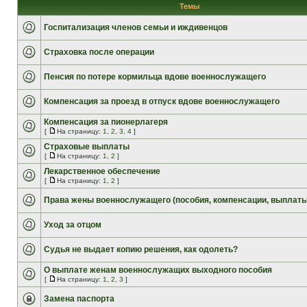
Темы
Госпитализация членов семьи и иждивенцов
Страховка после операции
Пенсия по потере кормильца вдове военнослужащего
Компенсация за проезд в отпуск вдове военнослужащего
Компенсация за пионерлагеря
[
На страницу:
1
,
2
,
3
,
4
]
Страховые выплаты
[
На страницу:
1
,
2
]
Лекарственное обеспечение
[
На страницу:
1
,
2
]
Права жены военнослужащего (пособия, компенсации, выплаты
Уход за отцом
Судья не выдает копию решения, как одолеть?
О выплате женам военнослужащих выходного пособия
[
На страницу:
1
,
2
,
3
]
Замена паспорта