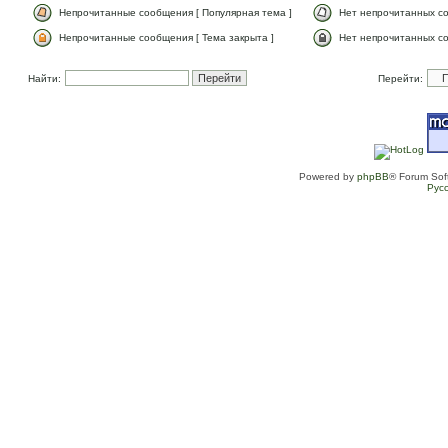
Непрочитанные сообщения [ Популярная тема ]
Нет непрочитанных со
Непрочитанные сообщения [ Тема закрыта ]
Нет непрочитанных со
Найти:
Перейти:
Powered by
phpBB
® Forum Sof
Рус