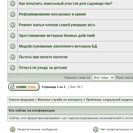
Как получить земельный участок для садоводства?
Реформирование или развал в армии
Ремонт жилья членов семей умерших в/сл.
Удостоверение ветерана боевых действий
Медобслуживание уволенного ветерана БД
Льготы при оплате налогов
Отпуск по уходу за детьми
Показать темы за:
Поле сорти
Страница
1
из
1
[ Тем: 56 ]
Список форумов
»
Военная служба по контракту
»
Проблемы социальной защиты
Кто сейчас на конференции
Сейчас этот форум просматривают: нет зарегистрированных пользователей и гости:
Непрочитанные сообщения
Нет непрочитанных с