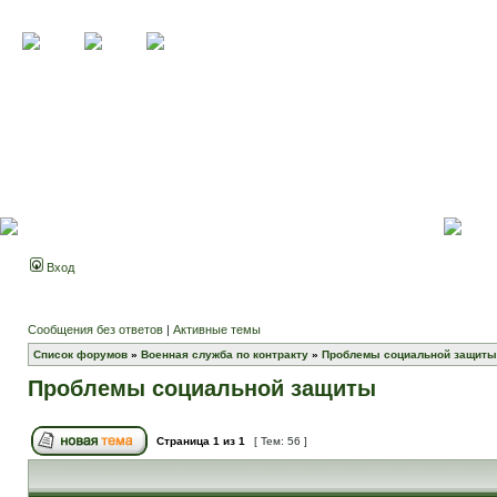
Вход
Сообщения без ответов
|
Активные темы
Список форумов
»
Военная служба по контракту
»
Проблемы социальной защиты
Проблемы социальной защиты
Страница
1
из
1
[ Тем: 56 ]