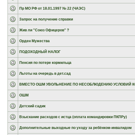
Пр МО РФ от 18.01.1997 № 22 (ЧАЭС)
Запрос на получение справки
Жив ли "Союз Офицеров" ?
Орден Мужества
ПОДОХОДНЫЙ НАЛОГ
Пенсия по потере кормильца
Льготы на очередь в дет.сад
ВМЕСТО ОШМ УВОЛЬНЕНИЕ ПО НЕСОБЛЮДЕНИЮ УСЛОВИЙ К
ОШМ
Детский садик
Взыскание расходов с истца (оплата командировки ПКПРу)
Дополнительные выходные по уходу за ребёнком-инвалидом