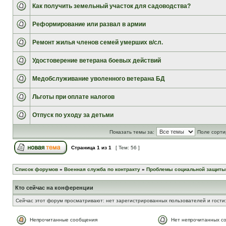
Как получить земельный участок для садоводства?
Реформирование или развал в армии
Ремонт жилья членов семей умерших в/сл.
Удостоверение ветерана боевых действий
Медобслуживание уволенного ветерана БД
Льготы при оплате налогов
Отпуск по уходу за детьми
Показать темы за:
Поле сорти
Страница
1
из
1
[ Тем: 56 ]
Список форумов
»
Военная служба по контракту
»
Проблемы социальной защиты
Кто сейчас на конференции
Сейчас этот форум просматривают: нет зарегистрированных пользователей и гости:
Непрочитанные сообщения
Нет непрочитанных с