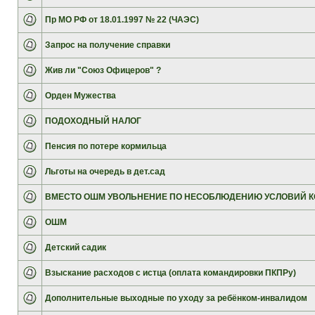
Пр МО РФ от 18.01.1997 № 22 (ЧАЭС)
Запрос на получение справки
Жив ли "Союз Офицеров" ?
Орден Мужества
ПОДОХОДНЫЙ НАЛОГ
Пенсия по потере кормильца
Льготы на очередь в дет.сад
ВМЕСТО ОШМ УВОЛЬНЕНИЕ ПО НЕСОБЛЮДЕНИЮ УСЛОВИЙ К
ОШМ
Детский садик
Взыскание расходов с истца (оплата командировки ПКПРу)
Дополнительные выходные по уходу за ребёнком-инвалидом