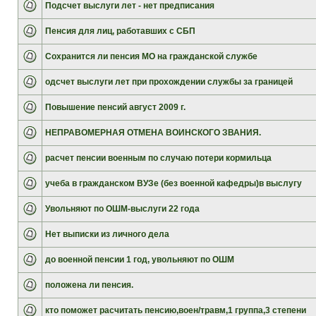
Подсчет выслуги лет - нет предписания
Пенсия для лиц, работавших с СБП
Сохранится ли пенсия МО на гражданской службе
одсчет выслуги лет при прохождении службы за границей
Повышение пенсий август 2009 г.
НЕПРАВОМЕРНАЯ ОТМЕНА ВОИНСКОГО ЗВАНИЯ.
расчет пенсии военным по случаю потери кормильца
учеба в гражданском ВУЗе (без военной кафедры)в выслугу
Увольняют по ОШМ-выслуги 22 года
Нет выписки из личного дела
до военной пенсии 1 год, увольняют по ОШМ
положена ли пенсия.
кто поможет расчитать пенсию,воен/травм,1 группа,3 степени