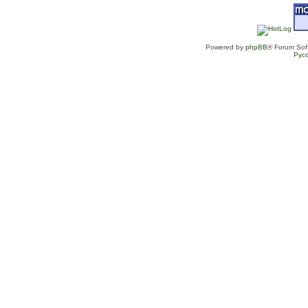
Powered by
phpBB
® Forum Sof
Рус