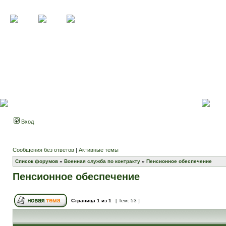
Вход
Сообщения без ответов
|
Активные темы
Список форумов
»
Военная служба по контракту
»
Пенсионное обеспечение
Пенсионное обеспечение
Страница
1
из
1
[ Тем: 53 ]