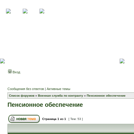
Вход
Сообщения без ответов
|
Активные темы
Список форумов
»
Военная служба по контракту
»
Пенсионное обеспечение
Пенсионное обеспечение
Страница
1
из
1
[ Тем: 53 ]