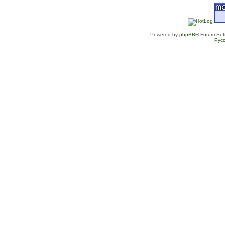
Powered by
phpBB
® Forum Sof
Рус