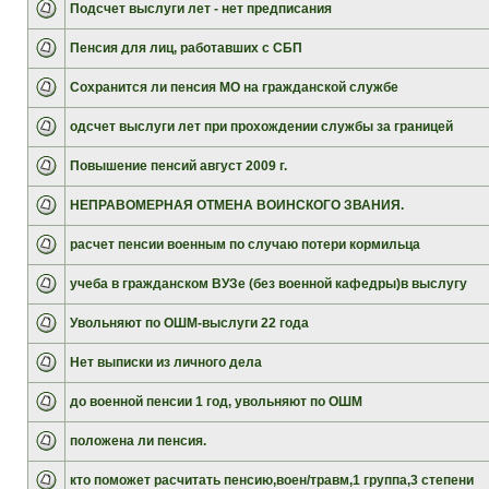
Подсчет выслуги лет - нет предписания
Пенсия для лиц, работавших с СБП
Сохранится ли пенсия МО на гражданской службе
одсчет выслуги лет при прохождении службы за границей
Повышение пенсий август 2009 г.
НЕПРАВОМЕРНАЯ ОТМЕНА ВОИНСКОГО ЗВАНИЯ.
расчет пенсии военным по случаю потери кормильца
учеба в гражданском ВУЗе (без военной кафедры)в выслугу
Увольняют по ОШМ-выслуги 22 года
Нет выписки из личного дела
до военной пенсии 1 год, увольняют по ОШМ
положена ли пенсия.
кто поможет расчитать пенсию,воен/травм,1 группа,3 степени