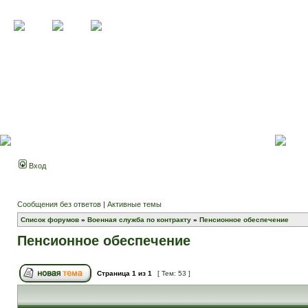
Вход
Сообщения без ответов
|
Активные темы
Список форумов
»
Военная служба по контракту
»
Пенсионное обеспечение
Пенсионное обеспечение
Страница
1
из
1
[ Тем: 53 ]