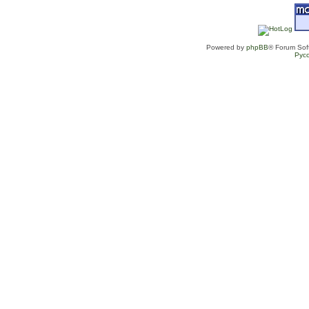
Powered by
phpBB
® Forum Sof
Рус