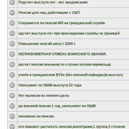
Подсчет выслуги лет - нет предписания
Пенсия для лиц, работавших с СБП
Сохранится ли пенсия МО на гражданской службе
одсчет выслуги лет при прохождении службы за границей
Повышение пенсий август 2009 г.
НЕПРАВОМЕРНАЯ ОТМЕНА ВОИНСКОГО ЗВАНИЯ.
расчет пенсии военным по случаю потери кормильца
учеба в гражданском ВУЗе (без военной кафедры)в выслугу
Увольняют по ОШМ-выслуги 22 года
Нет выписки из личного дела
до военной пенсии 1 год, увольняют по ОШМ
положена ли пенсия.
кто поможет расчитать пенсию,воен/травм,1 группа,3 степени