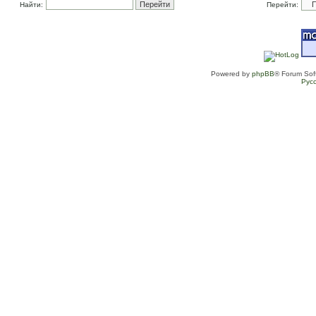
Найти:
Перейти:
Powered by
phpBB
® Forum Sof
Рус