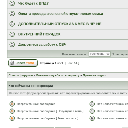
Что будет с ВПД?
Оплата проезда в основной отпуск членам семьи
ДОПОЛНИТЕЛЬНЫЙ ОТПУСК ЗА 6 МЕС В ЧЕЧНЕ
ВНУТРЕННИЙ ПОРЯДОК
Доп. отпуск за работу с СВЧ
Показать темы за:
Поле сорти
Страница
1
из
1
[ Тем: 54 ]
Список форумов
»
Военная служба по контракту
»
Право на отдых
Кто сейчас на конференции
Сейчас этот форум просматривают: нет зарегистрированных пользователей и гости:
Непрочитанные сообщения
Нет непрочитанных с
Непрочитанные сообщения [ Популярная тема ]
Нет непрочитанных со
Непрочитанные сообщения [ Тема закрыта ]
Нет непрочитанных со