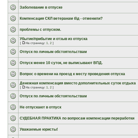
Заболевание в отпуске
Компенсация СКЛ ветеранам б\д - отменили?
проблемы с отпуском.
Убытие/прибытие и отзыв из отпуска
[
На страницу:
1
,
2
]
Отпуск по личным обстоятельствам
Отпуск менее 10 суток, не выписывают ВПД.
Вопрос о времени на проезд к месту проведения отпуска
Денежная компенсация вместо дополнительных суток отдыха
[
На страницу:
1
,
2
]
Отпуск по личным обстоятельствам
Не отпускают в отпуск
СУДЕБНАЯ ПРАКТИКА по вопросам компенсации переработки
Уважаемые юристы!