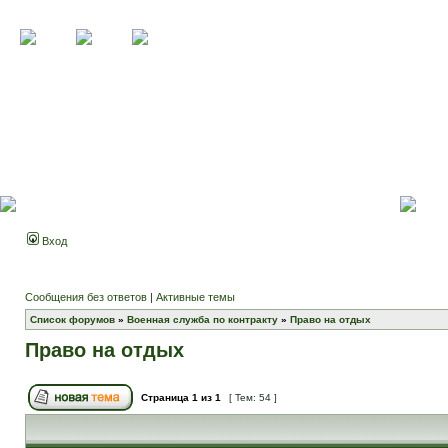
Вход
Сообщения без ответов
|
Активные темы
Список форумов
»
Военная служба по контракту
»
Право на отдых
Право на отдых
Страница
1
из
1
[ Тем: 54 ]