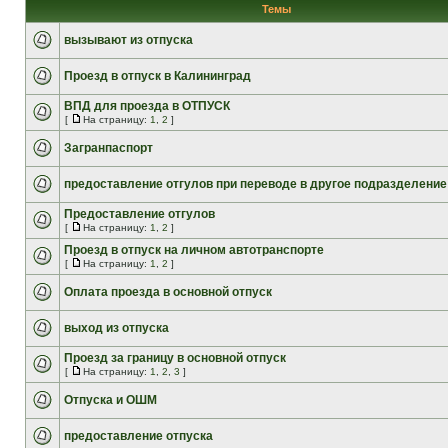
Темы
вызывают из отпуска
Проезд в отпуск в Калининград
ВПД для проезда в ОТПУСК
[
На страницу:
1
,
2
]
Загранпаспорт
предоставление отгулов при переводе в другое подразделение
Предоставление отгулов
[
На страницу:
1
,
2
]
Проезд в отпуск на личном автотранспорте
[
На страницу:
1
,
2
]
Оплата проезда в основной отпуск
выход из отпуска
Проезд за границу в основной отпуск
[
На страницу:
1
,
2
,
3
]
Отпуска и ОШМ
предоставление отпуска