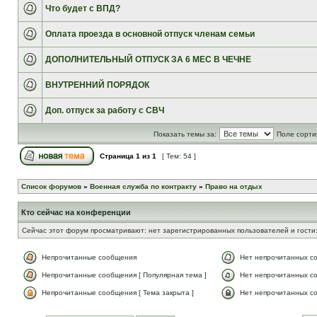
Что будет с ВПД?
Оплата проезда в основной отпуск членам семьи
ДОПОЛНИТЕЛЬНЫЙ ОТПУСК ЗА 6 МЕС В ЧЕЧНЕ
ВНУТРЕННИЙ ПОРЯДОК
Доп. отпуск за работу с СВЧ
Показать темы за:
Поле сорти
Страница
1
из
1
[ Тем: 54 ]
Список форумов
»
Военная служба по контракту
»
Право на отдых
Кто сейчас на конференции
Сейчас этот форум просматривают: нет зарегистрированных пользователей и гости:
Непрочитанные сообщения
Нет непрочитанных с
Непрочитанные сообщения [ Популярная тема ]
Нет непрочитанных со
Непрочитанные сообщения [ Тема закрыта ]
Нет непрочитанных со