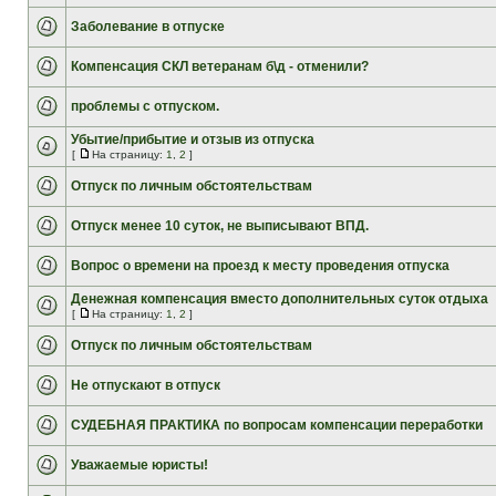
Заболевание в отпуске
Компенсация СКЛ ветеранам б\д - отменили?
проблемы с отпуском.
Убытие/прибытие и отзыв из отпуска
[
На страницу:
1
,
2
]
Отпуск по личным обстоятельствам
Отпуск менее 10 суток, не выписывают ВПД.
Вопрос о времени на проезд к месту проведения отпуска
Денежная компенсация вместо дополнительных суток отдыха
[
На страницу:
1
,
2
]
Отпуск по личным обстоятельствам
Не отпускают в отпуск
СУДЕБНАЯ ПРАКТИКА по вопросам компенсации переработки
Уважаемые юристы!