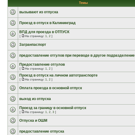
Темы
вызывают из отпуска
Проезд в отпуск в Калининград
ВПД для проезда в ОТПУСК
[
На страницу:
1
,
2
]
Загранпаспорт
предоставление отгулов при переводе в другое подразделение
Предоставление отгулов
[
На страницу:
1
,
2
]
Проезд в отпуск на личном автотранспорте
[
На страницу:
1
,
2
]
Оплата проезда в основной отпуск
выход из отпуска
Проезд за границу в основной отпуск
[
На страницу:
1
,
2
,
3
]
Отпуска и ОШМ
предоставление отпуска