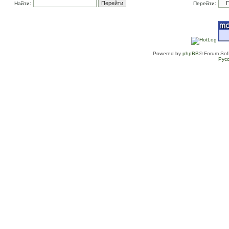
Найти:
Перейти:
Powered by
phpBB
® Forum Sof
Рус