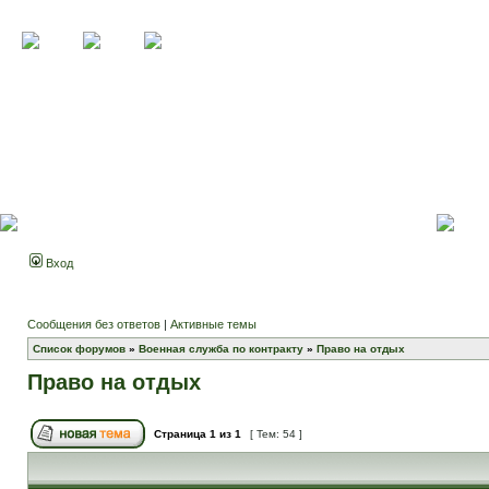
Вход
Сообщения без ответов
|
Активные темы
Список форумов
»
Военная служба по контракту
»
Право на отдых
Право на отдых
Страница
1
из
1
[ Тем: 54 ]