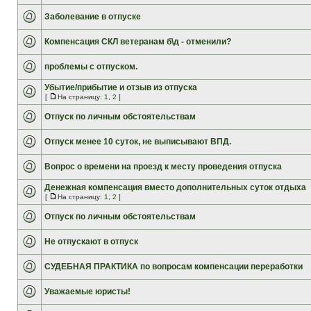
Заболевание в отпуске
Компенсация СКЛ ветеранам б\д - отменили?
проблемы с отпуском.
Убытие/прибытие и отзыв из отпуска
[
На страницу:
1
,
2
]
Отпуск по личным обстоятельствам
Отпуск менее 10 суток, не выписывают ВПД.
Вопрос о времени на проезд к месту проведения отпуска
Денежная компенсация вместо дополнительных суток отдыха
[
На страницу:
1
,
2
]
Отпуск по личным обстоятельствам
Не отпускают в отпуск
СУДЕБНАЯ ПРАКТИКА по вопросам компенсации переработки
Уважаемые юристы!