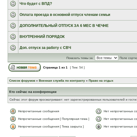
Что будет с ВПД?
Оплата проезда в основной отпуск членам семьи
ДОПОЛНИТЕЛЬНЫЙ ОТПУСК ЗА 6 МЕС В ЧЕЧНЕ
ВНУТРЕННИЙ ПОРЯДОК
Доп. отпуск за работу с СВЧ
Показать темы за:
Поле сорти
Страница
1
из
1
[ Тем: 54 ]
Список форумов
»
Военная служба по контракту
»
Право на отдых
Кто сейчас на конференции
Сейчас этот форум просматривают: нет зарегистрированных пользователей и гости:
Непрочитанные сообщения
Нет непрочитанных с
Непрочитанные сообщения [ Популярная тема ]
Нет непрочитанных со
Непрочитанные сообщения [ Тема закрыта ]
Нет непрочитанных со