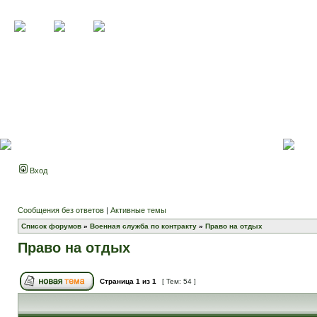
Вход
Сообщения без ответов
|
Активные темы
Список форумов
»
Военная служба по контракту
»
Право на отдых
Право на отдых
Страница
1
из
1
[ Тем: 54 ]