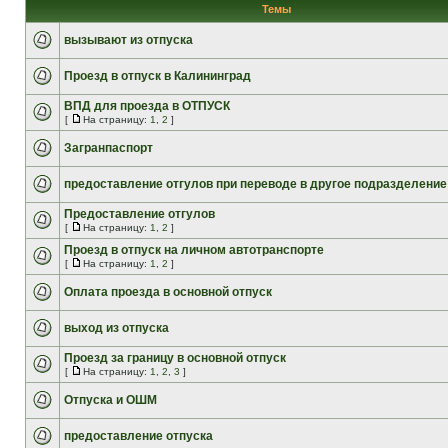
Темы
вызывают из отпуска
Проезд в отпуск в Калининград
ВПД для проезда в ОТПУСК
[
На страницу:
1
,
2
]
Загранпаспорт
предоставление отгулов при переводе в другое подразделение
Предоставление отгулов
[
На страницу:
1
,
2
]
Проезд в отпуск на личном автотранспорте
[
На страницу:
1
,
2
]
Оплата проезда в основной отпуск
выход из отпуска
Проезд за границу в основной отпуск
[
На страницу:
1
,
2
,
3
]
Отпуска и ОШМ
предоставление отпуска