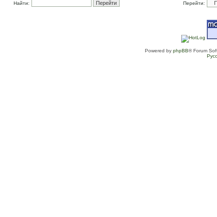
Найти:
Перейти:
Powered by
phpBB
® Forum Sof
Рус