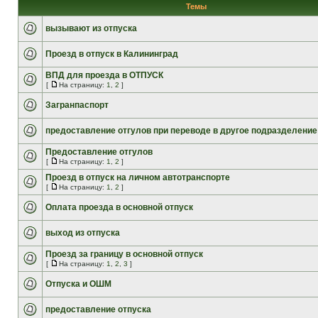
Темы
вызывают из отпуска
Проезд в отпуск в Калининград
ВПД для проезда в ОТПУСК
[
На страницу:
1
,
2
]
Загранпаспорт
предоставление отгулов при переводе в другое подразделение
Предоставление отгулов
[
На страницу:
1
,
2
]
Проезд в отпуск на личном автотранспорте
[
На страницу:
1
,
2
]
Оплата проезда в основной отпуск
выход из отпуска
Проезд за границу в основной отпуск
[
На страницу:
1
,
2
,
3
]
Отпуска и ОШМ
предоставление отпуска