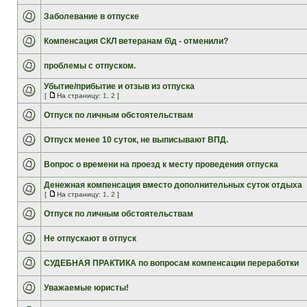
Заболевание в отпуске
Компенсация СКЛ ветеранам б\д - отменили?
проблемы с отпуском.
Убытие/прибытие и отзыв из отпуска
[
На страницу:
1
,
2
]
Отпуск по личным обстоятельствам
Отпуск менее 10 суток, не выписывают ВПД.
Вопрос о времени на проезд к месту проведения отпуска
Денежная компенсация вместо дополнительных суток отдыха
[
На страницу:
1
,
2
]
Отпуск по личным обстоятельствам
Не отпускают в отпуск
СУДЕБНАЯ ПРАКТИКА по вопросам компенсации переработки
Уважаемые юристы!