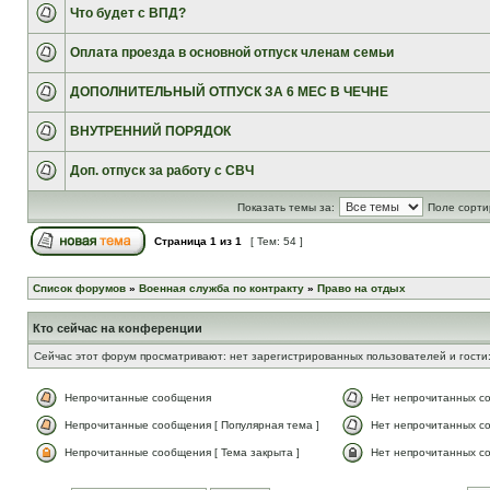
Что будет с ВПД?
Оплата проезда в основной отпуск членам семьи
ДОПОЛНИТЕЛЬНЫЙ ОТПУСК ЗА 6 МЕС В ЧЕЧНЕ
ВНУТРЕННИЙ ПОРЯДОК
Доп. отпуск за работу с СВЧ
Показать темы за:
Поле сорти
Страница
1
из
1
[ Тем: 54 ]
Список форумов
»
Военная служба по контракту
»
Право на отдых
Кто сейчас на конференции
Сейчас этот форум просматривают: нет зарегистрированных пользователей и гости:
Непрочитанные сообщения
Нет непрочитанных с
Непрочитанные сообщения [ Популярная тема ]
Нет непрочитанных со
Непрочитанные сообщения [ Тема закрыта ]
Нет непрочитанных со