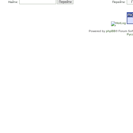
Найти:
Перейти:
Powered by
phpBB
® Forum Sof
Рус