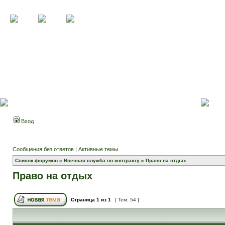
Вход
Сообщения без ответов
|
Активные темы
Список форумов
»
Военная служба по контракту
»
Право на отдых
Право на отдых
Страница
1
из
1
[ Тем: 54 ]