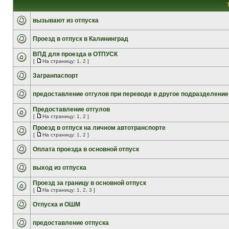
вызывают из отпуска
Проезд в отпуск в Калининград
ВПД для проезда в ОТПУСК
[
На страницу:
1
,
2
]
Загранпаспорт
предоставление отгулов при переводе в другое подразделение
Предоставление отгулов
[
На страницу:
1
,
2
]
Проезд в отпуск на личном автотранспорте
[
На страницу:
1
,
2
]
Оплата проезда в основной отпуск
выход из отпуска
Проезд за границу в основной отпуск
[
На страницу:
1
,
2
,
3
]
Отпуска и ОШМ
предоставление отпуска