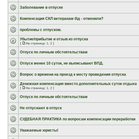
Заболевание в отпуске
Компенсация СКЛ ветеранам б\д - отменили?
проблемы с отпуском.
Убытие/прибытие и отзыв из отпуска
[
На страницу:
1
,
2
]
Отпуск по личным обстоятельствам
Отпуск менее 10 суток, не выписывают ВПД.
Вопрос о времени на проезд к месту проведения отпуска
Денежная компенсация вместо дополнительных суток отдыха
[
На страницу:
1
,
2
]
Отпуск по личным обстоятельствам
Не отпускают в отпуск
СУДЕБНАЯ ПРАКТИКА по вопросам компенсации переработки
Уважаемые юристы!