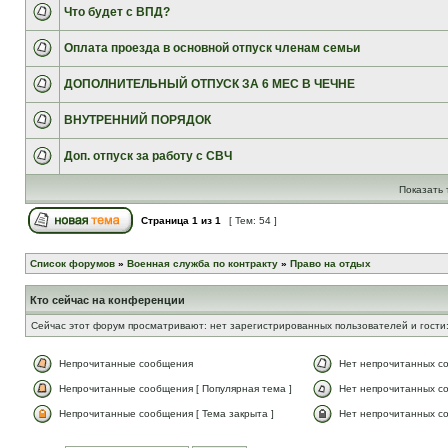
Что будет с ВПД?
Оплата проезда в основной отпуск членам семьи
ДОПОЛНИТЕЛЬНЫЙ ОТПУСК ЗА 6 МЕС В ЧЕЧНЕ
ВНУТРЕННИЙ ПОРЯДОК
Доп. отпуск за работу с СВЧ
Показать 
Страница
1
из
1
[ Тем: 54 ]
Список форумов
»
Военная служба по контракту
»
Право на отдых
Кто сейчас на конференции
Сейчас этот форум просматривают: нет зарегистрированных пользователей и гости:
Непрочитанные сообщения
Нет непрочитанных с
Непрочитанные сообщения [ Популярная тема ]
Нет непрочитанных со
Непрочитанные сообщения [ Тема закрыта ]
Нет непрочитанных со