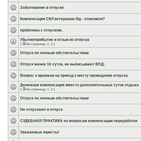
Заболевание в отпуске
Компенсация СКЛ ветеранам б\д - отменили?
проблемы с отпуском.
Убытие/прибытие и отзыв из отпуска
[
На страницу:
1
,
2
]
Отпуск по личным обстоятельствам
Отпуск менее 10 суток, не выписывают ВПД.
Вопрос о времени на проезд к месту проведения отпуска
Денежная компенсация вместо дополнительных суток отдыха
[
На страницу:
1
,
2
]
Отпуск по личным обстоятельствам
Не отпускают в отпуск
СУДЕБНАЯ ПРАКТИКА по вопросам компенсации переработки
Уважаемые юристы!