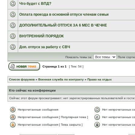
Что будет с ВПД?
Оплата проезда в основной отпуск членам семьи
ДОПОЛНИТЕЛЬНЫЙ ОТПУСК ЗА 6 МЕС В ЧЕЧНЕ
ВНУТРЕННИЙ ПОРЯДОК
Доп. отпуск за работу с СВЧ
Показать темы за:
Поле сорти
Страница
1
из
1
[ Тем: 54 ]
Список форумов
»
Военная служба по контракту
»
Право на отдых
Кто сейчас на конференции
Сейчас этот форум просматривают: нет зарегистрированных пользователей и гости:
Непрочитанные сообщения
Нет непрочитанных с
Непрочитанные сообщения [ Популярная тема ]
Нет непрочитанных со
Непрочитанные сообщения [ Тема закрыта ]
Нет непрочитанных со