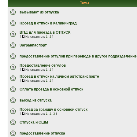
Темы
вызывают из отпуска
Проезд в отпуск в Калининград
ВПД для проезда в ОТПУСК
[
На страницу:
1
,
2
]
Загранпаспорт
предоставление отгулов при переводе в другое подразделение
Предоставление отгулов
[
На страницу:
1
,
2
]
Проезд в отпуск на личном автотранспорте
[
На страницу:
1
,
2
]
Оплата проезда в основной отпуск
выход из отпуска
Проезд за границу в основной отпуск
[
На страницу:
1
,
2
,
3
]
Отпуска и ОШМ
предоставление отпуска