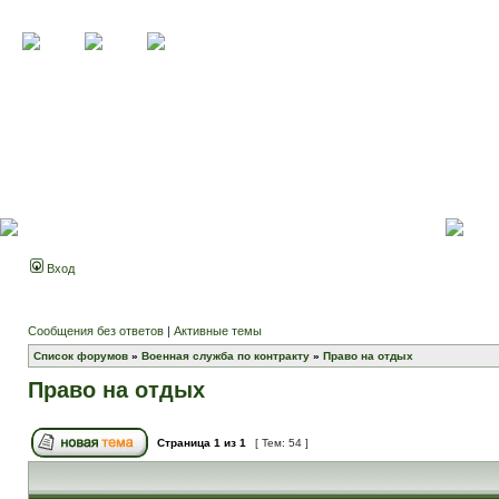
Вход
Сообщения без ответов
|
Активные темы
Список форумов
»
Военная служба по контракту
»
Право на отдых
Право на отдых
Страница
1
из
1
[ Тем: 54 ]