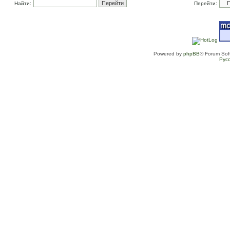
Найти:
Перейти:
Powered by
phpBB
® Forum Sof
Рус