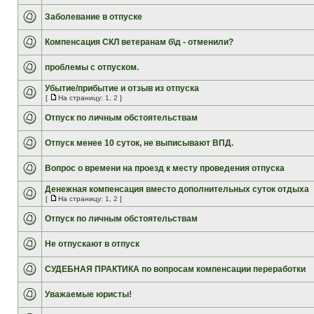
Заболевание в отпуске
Компенсация СКЛ ветеранам б\д - отменили?
проблемы с отпуском.
Убытие/прибытие и отзыв из отпуска
[
На страницу:
1
,
2
]
Отпуск по личным обстоятельствам
Отпуск менее 10 суток, не выписывают ВПД.
Вопрос о времени на проезд к месту проведения отпуска
Денежная компенсация вместо дополнительных суток отдыха
[
На страницу:
1
,
2
]
Отпуск по личным обстоятельствам
Не отпускают в отпуск
СУДЕБНАЯ ПРАКТИКА по вопросам компенсации переработки
Уважаемые юристы!