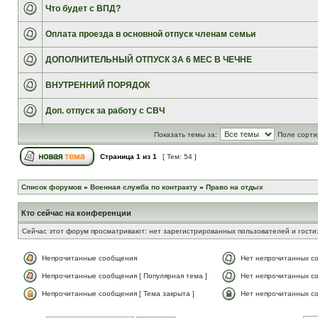
Что будет с ВПД?
Оплата проезда в основной отпуск членам семьи
ДОПОЛНИТЕЛЬНЫЙ ОТПУСК ЗА 6 МЕС В ЧЕЧНЕ
ВНУТРЕННИЙ ПОРЯДОК
Доп. отпуск за работу с СВЧ
Показать темы за:
Поле сорти
Страница
1
из
1
[ Тем: 54 ]
Список форумов
»
Военная служба по контракту
»
Право на отдых
Кто сейчас на конференции
Сейчас этот форум просматривают: нет зарегистрированных пользователей и гости:
Непрочитанные сообщения
Нет непрочитанных с
Непрочитанные сообщения [ Популярная тема ]
Нет непрочитанных со
Непрочитанные сообщения [ Тема закрыта ]
Нет непрочитанных со