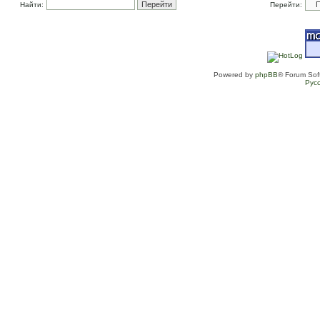
Найти:
Перейти:
Powered by
phpBB
® Forum Sof
Рус