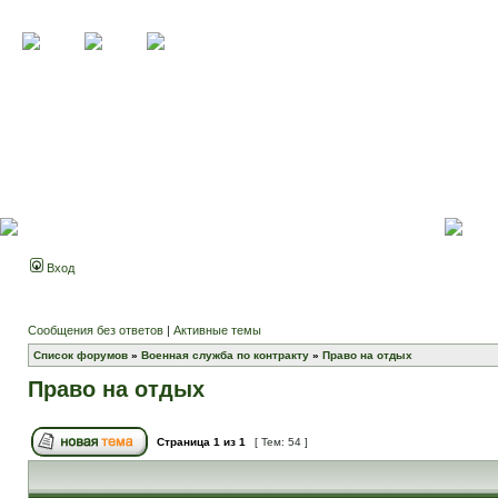
Вход
Сообщения без ответов
|
Активные темы
Список форумов
»
Военная служба по контракту
»
Право на отдых
Право на отдых
Страница
1
из
1
[ Тем: 54 ]