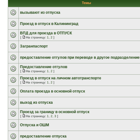
Темы
вызывают из отпуска
Проезд в отпуск в Калининград
ВПД для проезда в ОТПУСК
[
На страницу:
1
,
2
]
Загранпаспорт
предоставление отгулов при переводе в другое подразделение
Предоставление отгулов
[
На страницу:
1
,
2
]
Проезд в отпуск на личном автотранспорте
[
На страницу:
1
,
2
]
Оплата проезда в основной отпуск
выход из отпуска
Проезд за границу в основной отпуск
[
На страницу:
1
,
2
,
3
]
Отпуска и ОШМ
предоставление отпуска