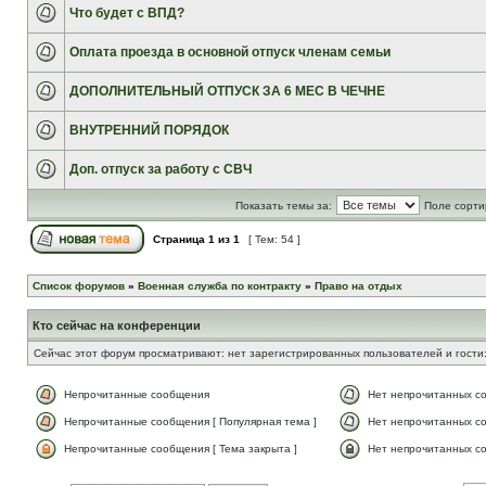
Что будет с ВПД?
Оплата проезда в основной отпуск членам семьи
ДОПОЛНИТЕЛЬНЫЙ ОТПУСК ЗА 6 МЕС В ЧЕЧНЕ
ВНУТРЕННИЙ ПОРЯДОК
Доп. отпуск за работу с СВЧ
Показать темы за:
Поле сорти
Страница
1
из
1
[ Тем: 54 ]
Список форумов
»
Военная служба по контракту
»
Право на отдых
Кто сейчас на конференции
Сейчас этот форум просматривают: нет зарегистрированных пользователей и гости:
Непрочитанные сообщения
Нет непрочитанных с
Непрочитанные сообщения [ Популярная тема ]
Нет непрочитанных со
Непрочитанные сообщения [ Тема закрыта ]
Нет непрочитанных со