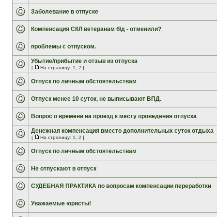
Заболевание в отпуске
Компенсация СКЛ ветеранам б\д - отменили?
проблемы с отпуском.
Убытие/прибытие и отзыв из отпуска
[
На страницу:
1
,
2
]
Отпуск по личным обстоятельствам
Отпуск менее 10 суток, не выписывают ВПД.
Вопрос о времени на проезд к месту проведения отпуска
Денежная компенсация вместо дополнительных суток отдыха
[
На страницу:
1
,
2
]
Отпуск по личным обстоятельствам
Не отпускают в отпуск
СУДЕБНАЯ ПРАКТИКА по вопросам компенсации переработки
Уважаемые юристы!