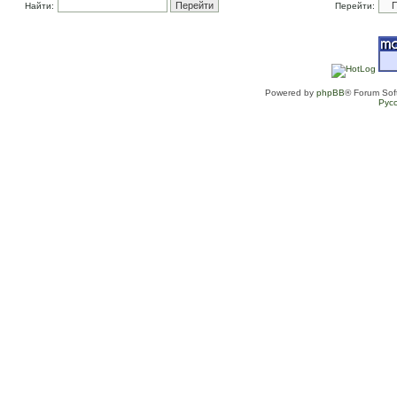
Найти:
Перейти:
Powered by
phpBB
® Forum Sof
Рус