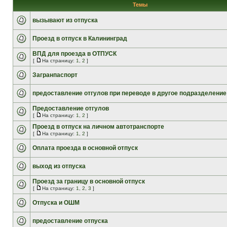
Темы
вызывают из отпуска
Проезд в отпуск в Калининград
ВПД для проезда в ОТПУСК
[
На страницу:
1
,
2
]
Загранпаспорт
предоставление отгулов при переводе в другое подразделение
Предоставление отгулов
[
На страницу:
1
,
2
]
Проезд в отпуск на личном автотранспорте
[
На страницу:
1
,
2
]
Оплата проезда в основной отпуск
выход из отпуска
Проезд за границу в основной отпуск
[
На страницу:
1
,
2
,
3
]
Отпуска и ОШМ
предоставление отпуска