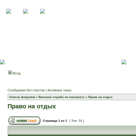
Вход
Сообщения без ответов
|
Активные темы
Список форумов
»
Военная служба по контракту
»
Право на отдых
Право на отдых
Страница
1
из
1
[ Тем: 54 ]