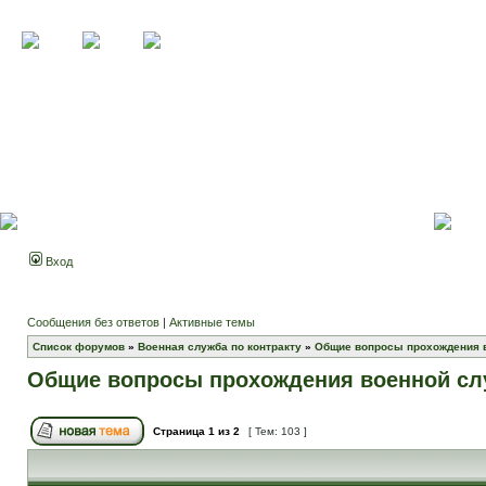
Вход
Сообщения без ответов
|
Активные темы
Список форумов
»
Военная служба по контракту
»
Общие вопросы прохождения 
Общие вопросы прохождения военной с
Страница
1
из
2
[ Тем: 103 ]