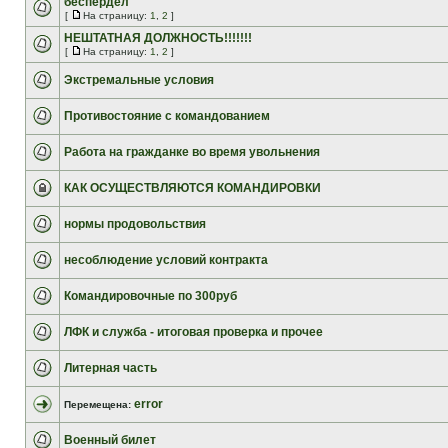
беспердел
[
На страницу:
1
,
2
]
НЕШТАТНАЯ ДОЛЖНОСТЬ!!!!!!!
[
На страницу:
1
,
2
]
Экстремальные условия
Противостояние с командованием
Работа на гражданке во время увольнения
КАК ОСУЩЕСТВЛЯЮТСЯ КОМАНДИРОВКИ
нормы продовольствия
несоблюдение условий контракта
Командировочные по 300руб
ЛФК и служба - итоговая проверка и прочее
Литерная часть
error
Перемещена:
Военный билет