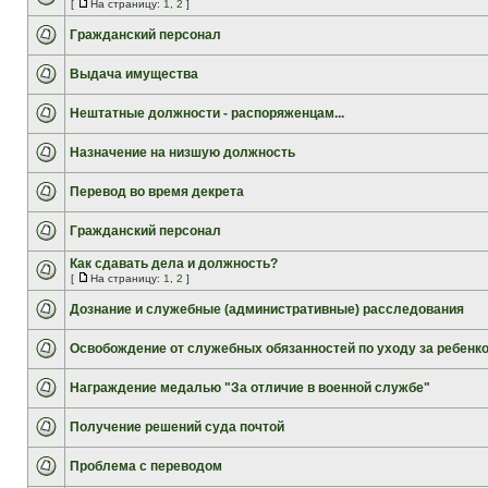
[
На страницу:
1
,
2
]
Гражданский персонал
Выдача имущества
Нештатные должности - распоряженцам...
Назначение на низшую должность
Перевод во время декрета
Гражданский персонал
Как сдавать дела и должность?
[
На страницу:
1
,
2
]
Дознание и служебные (административные) расследования
Освобождение от служебных обязанностей по уходу за ребенк
Награждение медалью "За отличие в военной службе"
Получение решений суда почтой
Проблема с переводом