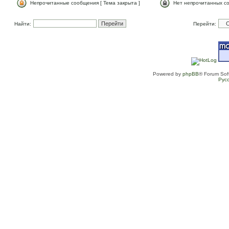
Непрочитанные сообщения [ Тема закрыта ]
Нет непрочитанных со
Найти:
Перейти:
Powered by
phpBB
® Forum Sof
Рус