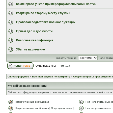
Какие права у В/сл при переформировывании части?
квартира по старому месту службы
Правовая подготовка военнослужащих
Прием дел и должности.
Классная квалификация
Убытие на лечение
Показать темы за:
Поле сорти
Страница
1
из
2
[ Тем: 103 ]
Список форумов
»
Военная служба по контракту
»
Общие вопросы прохождения 
Кто сейчас на конференции
Сейчас этот форум просматривают: нет зарегистрированных пользователей и гости:
Непрочитанные сообщения
Нет непрочитанных с
Непрочитанные сообщения [ Популярная тема ]
Нет непрочитанных со