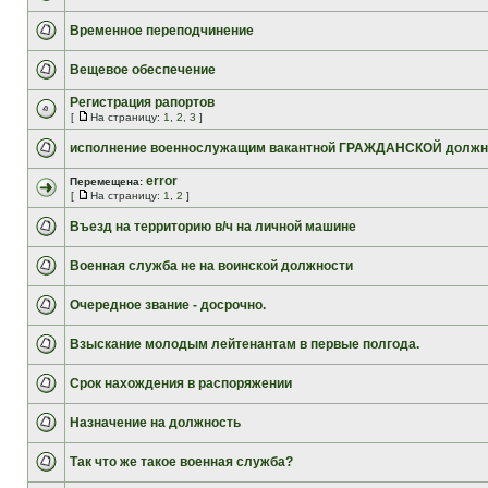
Временное переподчинение
Вещевое обеспечение
Регистрация рапортов
[
На страницу:
1
,
2
,
3
]
исполнение военнослужащим вакантной ГРАЖДАНСКОЙ должн
error
Перемещена:
[
На страницу:
1
,
2
]
Въезд на территорию в/ч на личной машине
Военная служба не на воинской должности
Очередное звание - досрочно.
Взыскание молодым лейтенантам в первые полгода.
Срок нахождения в распоряжении
Назначение на должность
Так что же такое военная служба?