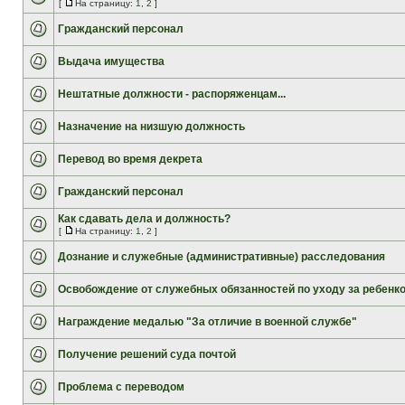
[
На страницу:
1
,
2
]
Гражданский персонал
Выдача имущества
Нештатные должности - распоряженцам...
Назначение на низшую должность
Перевод во время декрета
Гражданский персонал
Как сдавать дела и должность?
[
На страницу:
1
,
2
]
Дознание и служебные (административные) расследования
Освобождение от служебных обязанностей по уходу за ребенк
Награждение медалью "За отличие в военной службе"
Получение решений суда почтой
Проблема с переводом