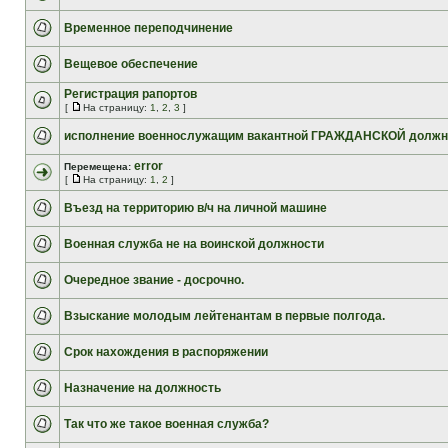
Временное переподчинение
Вещевое обеспечение
Регистрация рапортов
[
На страницу:
1
,
2
,
3
]
исполнение военнослужащим вакантной ГРАЖДАНСКОЙ должн
error
Перемещена:
[
На страницу:
1
,
2
]
Въезд на территорию в/ч на личной машине
Военная служба не на воинской должности
Очередное звание - досрочно.
Взыскание молодым лейтенантам в первые полгода.
Срок нахождения в распоряжении
Назначение на должность
Так что же такое военная служба?