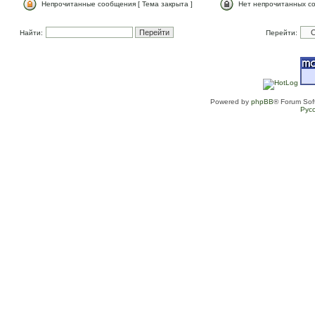
Непрочитанные сообщения [ Тема закрыта ]
Нет непрочитанных со
Найти:
Перейти:
Powered by
phpBB
® Forum Sof
Рус