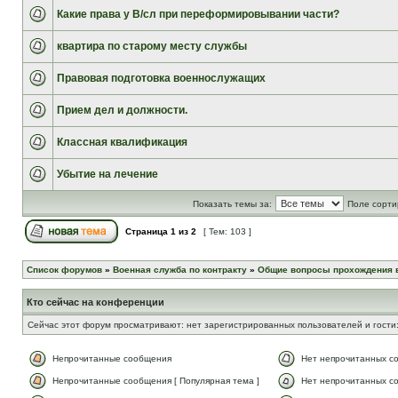
Какие права у В/сл при переформировывании части?
квартира по старому месту службы
Правовая подготовка военнослужащих
Прием дел и должности.
Классная квалификация
Убытие на лечение
Показать темы за:
Поле сорти
Страница
1
из
2
[ Тем: 103 ]
Список форумов
»
Военная служба по контракту
»
Общие вопросы прохождения 
Кто сейчас на конференции
Сейчас этот форум просматривают: нет зарегистрированных пользователей и гости:
Непрочитанные сообщения
Нет непрочитанных с
Непрочитанные сообщения [ Популярная тема ]
Нет непрочитанных со