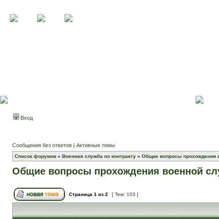
Вход
Сообщения без ответов
|
Активные темы
Список форумов
»
Военная служба по контракту
»
Общие вопросы прохождения 
Общие вопросы прохождения военной с
Страница
1
из
2
[ Тем: 103 ]