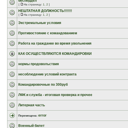
беспердел
[
На страницу:
1
,
2
]
НЕШТАТНАЯ ДОЛЖНОСТЬ!!!!!!!
[
На страницу:
1
,
2
]
Экстремальные условия
Противостояние с командованием
Работа на гражданке во время увольнения
КАК ОСУЩЕСТВЛЯЮТСЯ КОМАНДИРОВКИ
нормы продовольствия
несоблюдение условий контракта
Командировочные по 300руб
ЛФК и служба - итоговая проверка и прочее
Литерная часть
error
Перемещена:
Военный билет