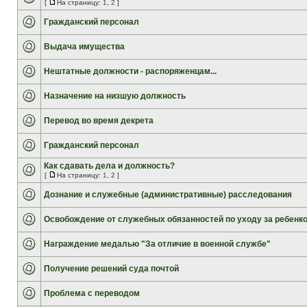
[
На страницу:
1
,
2
]
Гражданский персонал
Выдача имущества
Нештатные должности - распоряженцам...
Назначение на низшую должность
Перевод во время декрета
Гражданский персонал
Как сдавать дела и должность?
[
На страницу:
1
,
2
]
Дознание и служебные (административные) расследования
Освобождение от служебных обязанностей по уходу за ребенк
Награждение медалью "За отличие в военной службе"
Получение решений суда почтой
Проблема с переводом