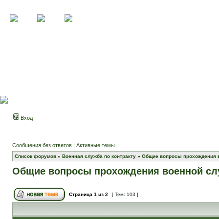
Вход
Сообщения без ответов
|
Активные темы
Список форумов
»
Военная служба по контракту
»
Общие вопросы прохождения 
Общие вопросы прохождения военной с
Страница
1
из
2
[ Тем: 103 ]