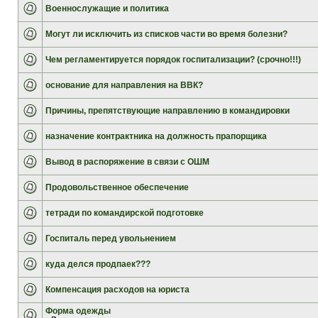
Военнослужащие и политика
Могут ли исключить из списков части во время болезни?
Чем регламентируется порядок госпитализации? (срочно!!!)
основание для направления на ВВК?
Причины, препятствующие направлению в командировки
назначение контрактника на должность прапорщика
Вывод в распоряжение в связи с ОШМ
Продовольственное обеспечение
тетради по командирской подготовке
Госпиталь перед увольнением
куда делся продпаек???
Компенсация расходов на юриста
Форма одежды