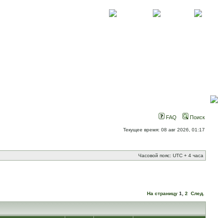
О проекте
Контакты
Новости
FAQ
Поиск
Текущее время: 08 авг 2026, 01:17
Часовой пояс: UTC + 4 часа
На страницу
1
,
2
След.