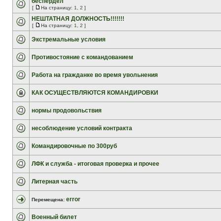
беспердел
[
На страницу:
1
,
2
]
НЕШТАТНАЯ ДОЛЖНОСТЬ!!!!!!!
[
На страницу:
1
,
2
]
Экстремальные условия
Противостояние с командованием
Работа на гражданке во время увольнения
КАК ОСУЩЕСТВЛЯЮТСЯ КОМАНДИРОВКИ
нормы продовольствия
несоблюдение условий контракта
Командировочные по 300руб
ЛФК и служба - итоговая проверка и прочее
Литерная часть
error
Перемещена:
Военный билет