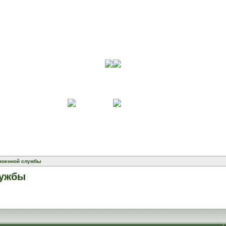
военной службы
лужбы