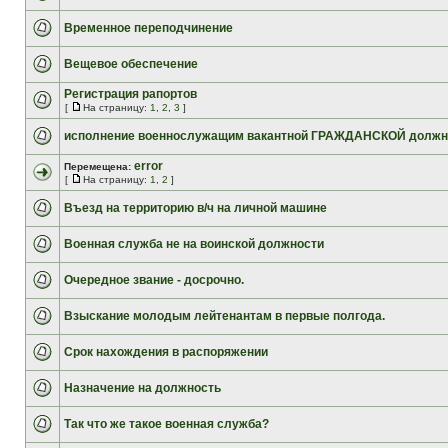
Временное переподчинение
Вещевое обеспечение
Регистрация рапортов
[
На страницу:
1
,
2
,
3
]
исполнение военнослужащим вакантной ГРАЖДАНСКОЙ должн
error
Перемещена:
[
На страницу:
1
,
2
]
Въезд на территорию в/ч на личной машине
Военная служба не на воинской должности
Очередное звание - досрочно.
Взыскание молодым лейтенантам в первые полгода.
Срок нахождения в распоряжении
Назначение на должность
Так что же такое военная служба?