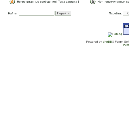
Непрочитанные сообщения [ Тема закрыта ]
Нет непрочитанных со
Найти:
Перейти:
Powered by
phpBB
® Forum Sof
Рус