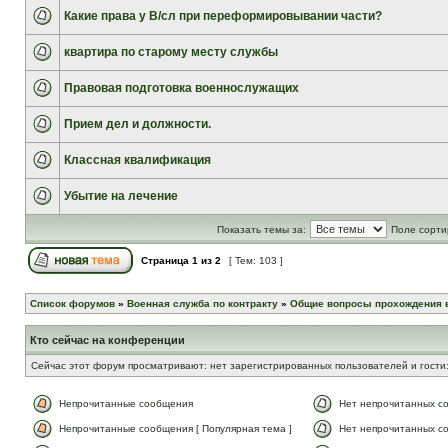
Какие права у В/сл при переформировывании части?
квартира по старому месту службы
Правовая подготовка военнослужащих
Прием дел и должности.
Классная квалификация
Убытие на лечение
Показать темы за:
Поле сорти
Страница
1
из
2
[ Тем: 103 ]
Список форумов
»
Военная служба по контракту
»
Общие вопросы прохождения 
Кто сейчас на конференции
Сейчас этот форум просматривают: нет зарегистрированных пользователей и гости:
Непрочитанные сообщения
Нет непрочитанных с
Непрочитанные сообщения [ Популярная тема ]
Нет непрочитанных со