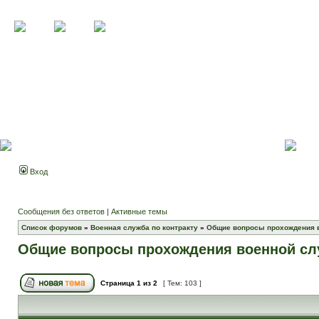
Вход
Сообщения без ответов
|
Активные темы
Список форумов
»
Военная служба по контракту
»
Общие вопросы прохождения 
Общие вопросы прохождения военной с
Страница
1
из
2
[ Тем: 103 ]