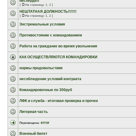
беспердел
[
На страницу:
1
,
2
]
НЕШТАТНАЯ ДОЛЖНОСТЬ!!!!!!!
[
На страницу:
1
,
2
]
Экстремальные условия
Противостояние с командованием
Работа на гражданке во время увольнения
КАК ОСУЩЕСТВЛЯЮТСЯ КОМАНДИРОВКИ
нормы продовольствия
несоблюдение условий контракта
Командировочные по 300руб
ЛФК и служба - итоговая проверка и прочее
Литерная часть
error
Перемещена:
Военный билет