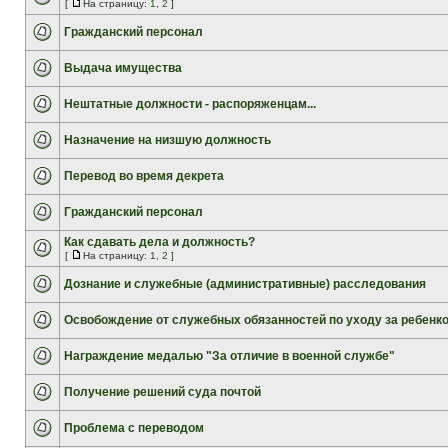
[
На страницу:
1
,
2
]
Гражданский персонал
Выдача имущества
Нештатные должности - распоряженцам...
Назначение на низшую должность
Перевод во время декрета
Гражданский персонал
Как сдавать дела и должность?
[
На страницу:
1
,
2
]
Дознание и служебные (административные) расследования
Освобождение от служебных обязанностей по уходу за ребенк
Награждение медалью "За отличие в военной службе"
Получение решений суда почтой
Проблема с переводом