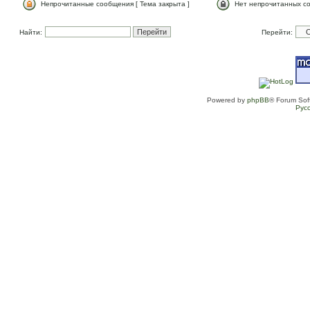
Непрочитанные сообщения [ Тема закрыта ]
Нет непрочитанных со
Найти:
Перейти:
Powered by
phpBB
® Forum Sof
Рус