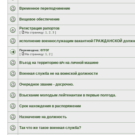
Временное переподчинение
Вещевое обеспечение
Регистрация рапортов
[
На страницу:
1
,
2
,
3
]
исполнение военнослужащим вакантной ГРАЖДАНСКОЙ должн
error
Перемещена:
[
На страницу:
1
,
2
]
Въезд на территорию в/ч на личной машине
Военная служба не на воинской должности
Очередное звание - досрочно.
Взыскание молодым лейтенантам в первые полгода.
Срок нахождения в распоряжении
Назначение на должность
Так что же такое военная служба?