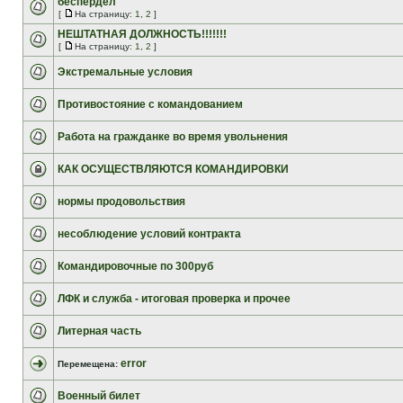
беспердел
[
На страницу:
1
,
2
]
НЕШТАТНАЯ ДОЛЖНОСТЬ!!!!!!!
[
На страницу:
1
,
2
]
Экстремальные условия
Противостояние с командованием
Работа на гражданке во время увольнения
КАК ОСУЩЕСТВЛЯЮТСЯ КОМАНДИРОВКИ
нормы продовольствия
несоблюдение условий контракта
Командировочные по 300руб
ЛФК и служба - итоговая проверка и прочее
Литерная часть
error
Перемещена:
Военный билет