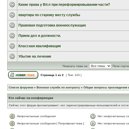
Какие права у В/сл при переформировывании части?
квартира по старому месту службы
Правовая подготовка военнослужащих
Прием дел и должности.
Классная квалификация
Убытие на лечение
Показать темы за:
Поле сорти
Страница
1
из
2
[ Тем: 103 ]
Список форумов
»
Военная служба по контракту
»
Общие вопросы прохождения 
Кто сейчас на конференции
Сейчас этот форум просматривают: нет зарегистрированных пользователей и гости:
Непрочитанные сообщения
Нет непрочитанных с
Непрочитанные сообщения [ Популярная тема ]
Нет непрочитанных со