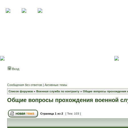
Вход
Сообщения без ответов
|
Активные темы
Список форумов
»
Военная служба по контракту
»
Общие вопросы прохождения 
Общие вопросы прохождения военной с
Страница
1
из
2
[ Тем: 103 ]