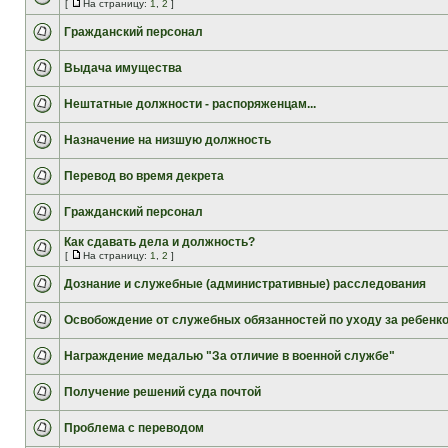
[
На страницу:
1
,
2
]
Гражданский персонал
Выдача имущества
Нештатные должности - распоряженцам...
Назначение на низшую должность
Перевод во время декрета
Гражданский персонал
Как сдавать дела и должность?
[
На страницу:
1
,
2
]
Дознание и служебные (административные) расследования
Освобождение от служебных обязанностей по уходу за ребенк
Награждение медалью "За отличие в военной службе"
Получение решений суда почтой
Проблема с переводом