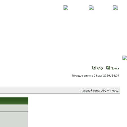
О проекте
Контакты
Новости
FAQ
Поиск
Текущее время: 08 авг 2026, 13:07
Часовой пояс: UTC + 4 часа