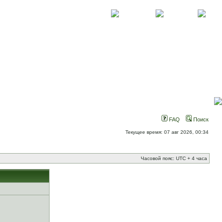
О проекте
Контакты
Новости
FAQ
Поиск
Текущее время: 07 авг 2026, 00:34
Часовой пояс: UTC + 4 часа