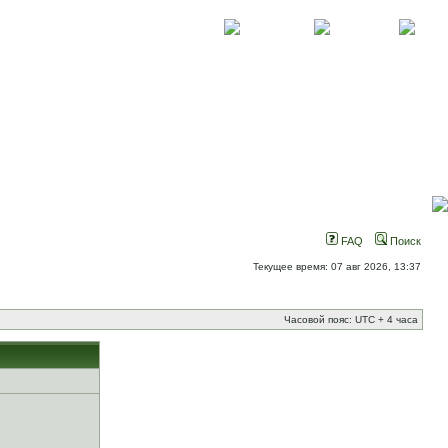
О проекте
Контакты
Новости
FAQ
Поиск
Текущее время: 07 авг 2026, 13:37
Часовой пояс: UTC + 4 часа