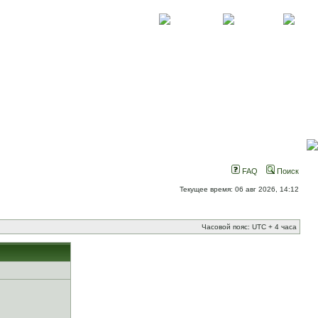
О проекте
Контакты
Новости
FAQ
Поиск
Текущее время: 06 авг 2026, 14:12
Часовой пояс: UTC + 4 часа