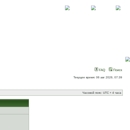
О проекте
Контакты
Новости
FAQ
Поиск
Текущее время: 06 авг 2026, 07:39
Часовой пояс: UTC + 4 часа