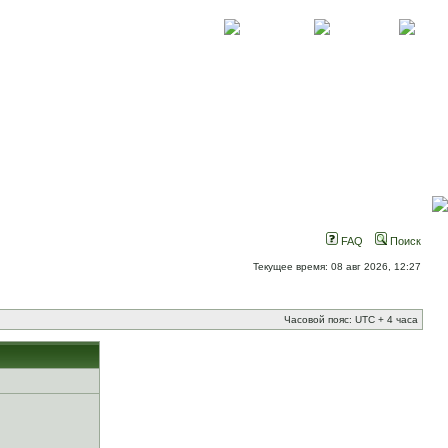
О проекте
Контакты
Новости
FAQ
Поиск
Текущее время: 08 авг 2026, 12:27
Часовой пояс: UTC + 4 часа